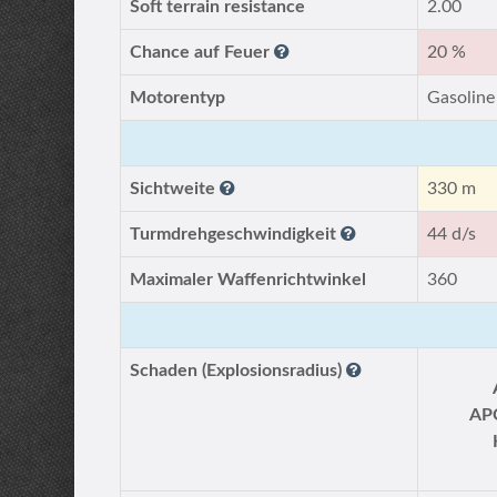
Soft terrain resistance
2.00
Chance auf Feuer
20 %
Motorentyp
Gasoline
Sichtweite
330 m
Turmdrehgeschwindigkeit
44 d/s
Maximaler Waffenrichtwinkel
360
Schaden (Explosionsradius)
AP