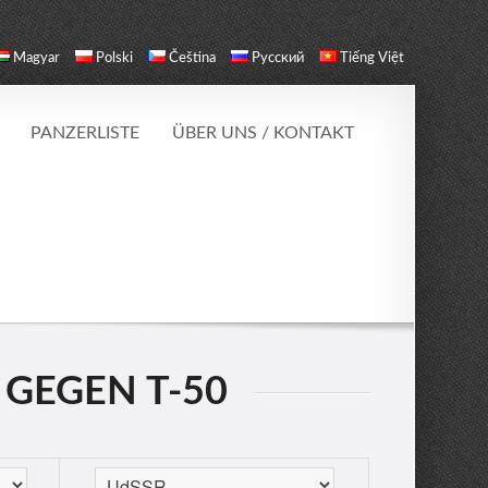
Magyar
Polski
Čeština
Русский
Tiếng Việt
PANZERLISTE
ÜBER UNS / KONTAKT
 GEGEN T-50