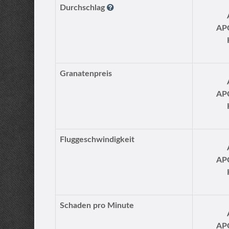
Durchschlag
AP
Granatenpreis
AP
Fluggeschwindigkeit
AP
Schaden pro Minute
AP