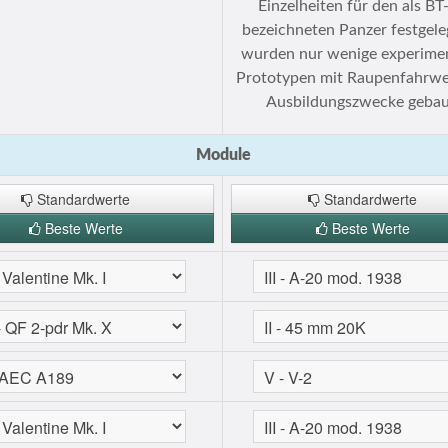
Einzelheiten für den als BT
bezeichneten Panzer festgele
wurden nur wenige experimen
Prototypen mit Raupenfahrwe
Ausbildungszwecke gebau
Module
Standardwerte
Standardwerte
Beste Werte
Beste Werte