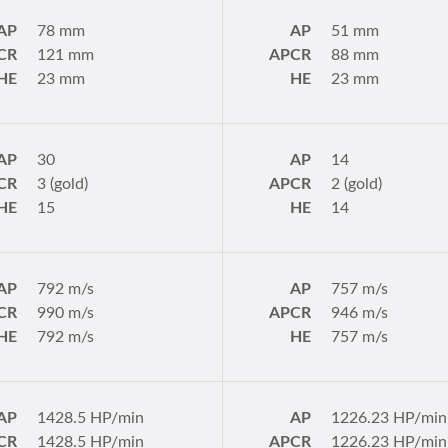
AP
78 mm
AP
51 mm
CR
121 mm
APCR
88 mm
HE
23 mm
HE
23 mm
AP
30
AP
14
CR
3 (gold)
APCR
2 (gold)
HE
15
HE
14
AP
792 m/s
AP
757 m/s
CR
990 m/s
APCR
946 m/s
HE
792 m/s
HE
757 m/s
AP
1428.5 HP/min
AP
1226.23 HP/min
CR
1428.5 HP/min
APCR
1226.23 HP/min