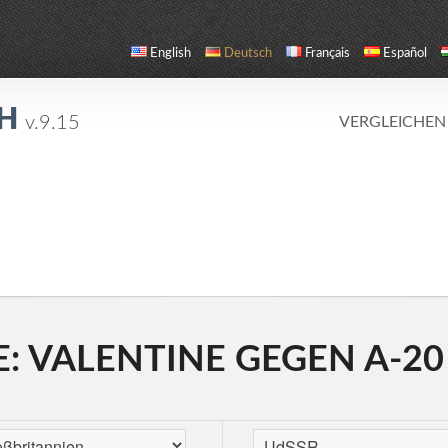
English
Deutsch
Français
Español
CH
v.9.15
VERGLEICHEN
: VALENTINE GEGEN A-20