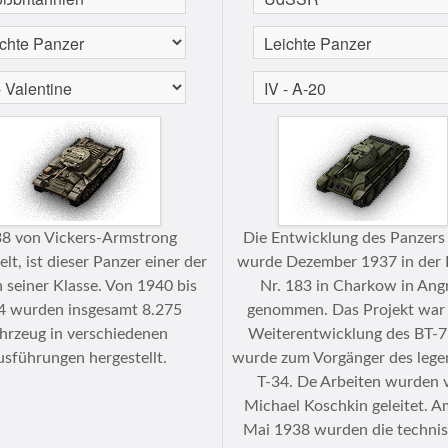
8 von Vickers-Armstrong
Die Entwicklung des Panzers
lt, ist dieser Panzer einer der
wurde Dezember 1937 in der 
 seiner Klasse. Von 1940 bis
Nr. 183 in Charkow in Angr
4 wurden insgesamt 8.275
genommen. Das Projekt war 
hrzeug in verschiedenen
Weiterentwicklung des BT-7
sführungen hergestellt.
wurde zum Vorgänger des lege
T-34. De Arbeiten wurden 
Michael Koschkin geleitet. A
Mai 1938 wurden die techni