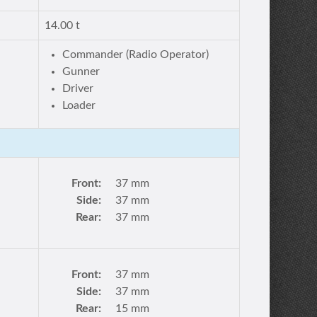
14.00 t
Commander (Radio Operator)
Gunner
Driver
Loader
Front:
37 mm
Side:
37 mm
Rear:
37 mm
Front:
37 mm
Side:
37 mm
Rear:
15 mm