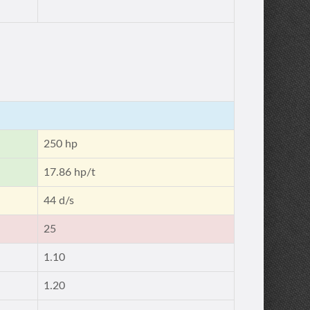
250 hp
17.86 hp/t
44 d/s
25
1.10
1.20