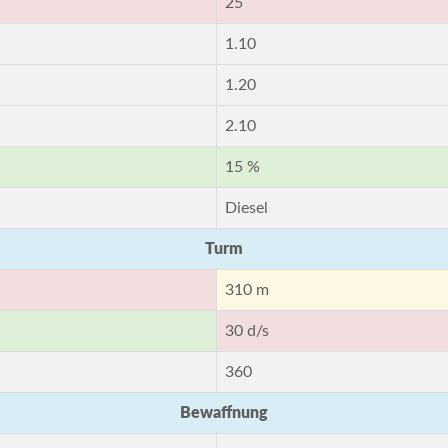
25
1.10
1.20
2.10
15 %
Diesel
Turm
310 m
30 d/s
360
Bewaffnung