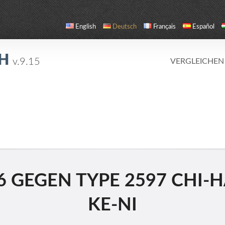
English
Deutsch
Français
Español
CH
v.9.15
VERGLEICHEN
6 GEGEN TYPE 2597 CHI-
KE-NI