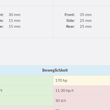
nt:
30 mm
Front:
35 mm
de:
15 mm
Side:
25 mm
ar:
15 mm
Rear:
25 mm
Beweglichkeit
170 hp
/t
11.30 hp/t
30 d/s