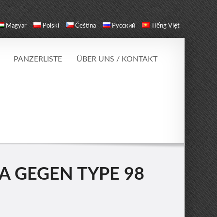
Magyar
Polski
Čeština
Русский
Tiếng Việt
PANZERLISTE
ÜBER UNS / KONTAKT
HA GEGEN TYPE 98