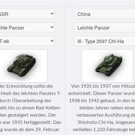
der Entwicklung sollte die
Von 1935 bis 1937 von Mitsub
hkeit des leichten Panzers T-
entwickelt. Dieser Panzer wur
durch Überarbeitung des
1938 bis 1942 gebaut, in den l
ells hin zu einem Rad-Ketten-
beiden Jahren neben eine
den gesteigert werden. Der
verbesserten Ausführung d
 war 1935 fertiggestellt. Das
Shinhoto Chi-Ha, insgesam
g wurde ab dem 29. Februar
verließen 1.220 Fahrzeuge be