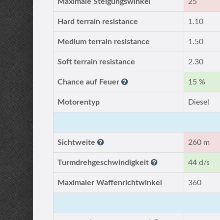
Maximale Steigungswinkel
25
Hard terrain resistance
1.10
Medium terrain resistance
1.50
Soft terrain resistance
2.30
Chance auf Feuer
15 %
Motorentyp
Diesel
Sichtweite
260 m
Turmdrehgeschwindigkeit
44 d/s
Maximaler Waffenrichtwinkel
360