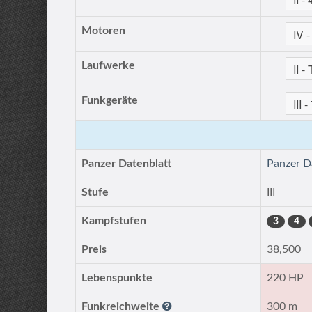
Motoren
Laufwerke
Funkgeräte
Panzer Datenblatt
Panzer D
Stufe
III
Kampfstufen
3
4
Preis
38,500
Lebenspunkte
220 HP
Funkreichweite
300 m