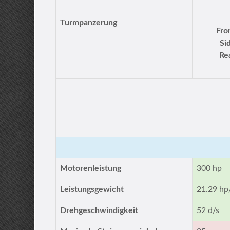
Turmpanzerung
Fro
Si
Re
Motorenleistung
300 hp
Leistungsgewicht
21.29 hp
Drehgeschwindigkeit
52 d/s