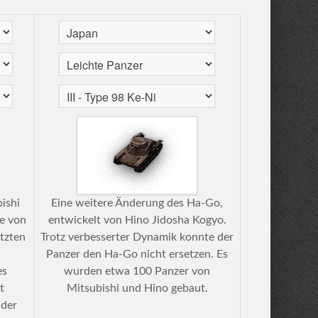
ishi
Eine weitere Änderung des Ha-Go,
de von
entwickelt von Hino Jidosha Kogyo.
etzten
Trotz verbesserter Dynamik konnte der
r
Panzer den Ha-Go nicht ersetzen. Es
es
wurden etwa 100 Panzer von
t
Mitsubishi und Hino gebaut.
ider