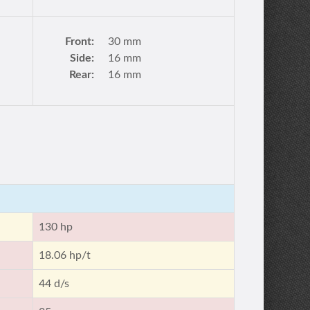
Front:
30 mm
Side:
16 mm
Rear:
16 mm
130 hp
18.06 hp/t
44 d/s