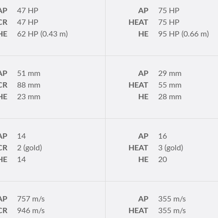
AP
47 HP
AP
75 HP
CR
47 HP
HEAT
75 HP
HE
62 HP (0.43 m)
HE
95 HP (0.66 m)
AP
51 mm
AP
29 mm
CR
88 mm
HEAT
55 mm
HE
23 mm
HE
28 mm
AP
14
AP
16
CR
2 (gold)
HEAT
3 (gold)
HE
14
HE
20
AP
757 m/s
AP
355 m/s
CR
946 m/s
HEAT
355 m/s