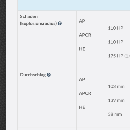
Schaden
AP
(Explosionsradius)
110 HP
APCR
110 HP
HE
175 HP (1.
Durchschlag
AP
103 mm
APCR
139 mm
HE
38 mm