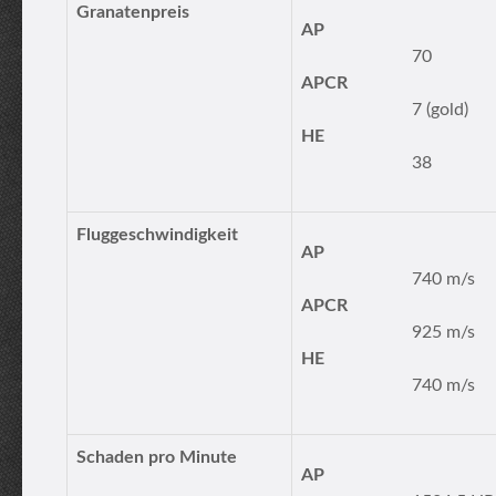
Granatenpreis
AP
70
APCR
7 (gold)
HE
38
Fluggeschwindigkeit
AP
740 m/s
APCR
925 m/s
HE
740 m/s
Schaden pro Minute
AP