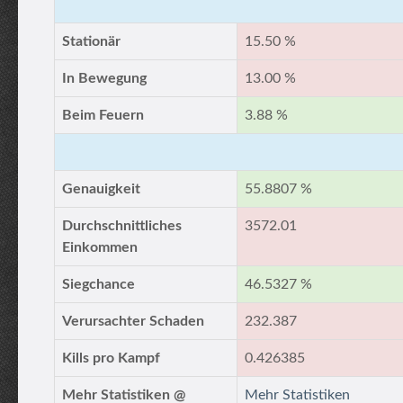
Stationär
15.50 %
In Bewegung
13.00 %
Beim Feuern
3.88 %
Genauigkeit
55.8807 %
Durchschnittliches
3572.01
Einkommen
Siegchance
46.5327 %
Verursachter Schaden
232.387
Kills pro Kampf
0.426385
Mehr Statistiken @
Mehr Statistiken