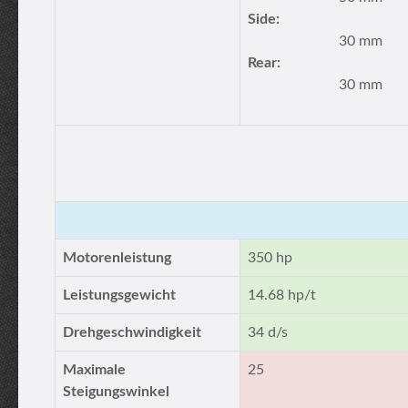
Side:
30 mm
Rear:
30 mm
Motorenleistung
350 hp
Leistungsgewicht
14.68 hp/t
Drehgeschwindigkeit
34 d/s
Maximale
25
Steigungswinkel