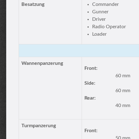
Besatzung
Commander
Gunner
Driver
Radio Operator
Loader
Wannenpanzerung
Front:
60 mm
Side:
60 mm
Rear:
40 mm
Turmpanzerung
Front:
50 mm