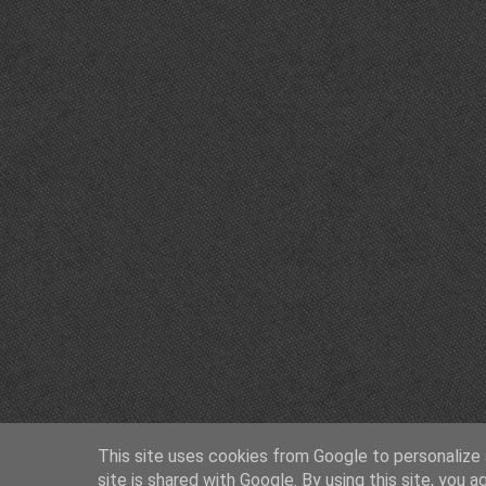
This site uses cookies from Google to personalize a
site is shared with Google. By using this site, you a