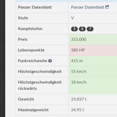
Panzer Datenblatt
Panzer Datenblatt
Stufe
V
Kampfstufen
5
6
7
Preis
315,000
Lebenspunkte
380 HP
Funkreichweite
415 m
Höchstgeschwindigkeit
55 km/h
Höchstgeschwindigkeit
18 km/h
rückwärts
Gewicht
23.837 t
Maximalgewicht
24.95 t