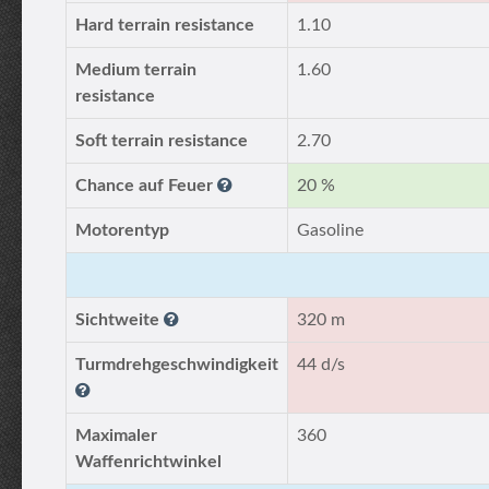
Hard terrain resistance
1.10
Medium terrain
1.60
resistance
Soft terrain resistance
2.70
Chance auf Feuer
20 %
Motorentyp
Gasoline
Sichtweite
320 m
Turmdrehgeschwindigkeit
44 d/s
Maximaler
360
Waffenrichtwinkel