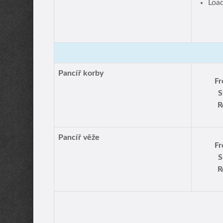
Loa
Pancíř korby
Fr
S
R
Pancíř věže
Fr
S
R