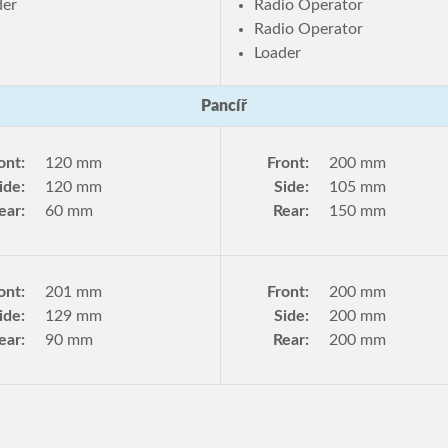
der
Radio Operator
Radio Operator
Loader
Pancíř
ont:
120 mm
Front:
200 mm
ide:
120 mm
Side:
105 mm
ear:
60 mm
Rear:
150 mm
ont:
201 mm
Front:
200 mm
ide:
129 mm
Side:
200 mm
ear:
90 mm
Rear:
200 mm