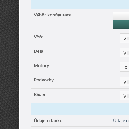
Výběr konfigurace
Věže
Děla
Motory
Podvozky
Rádia
Údaje o tanku
Údaje 