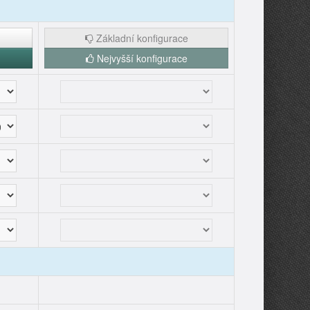
Základní konfigurace
Nejvyšší konfigurace