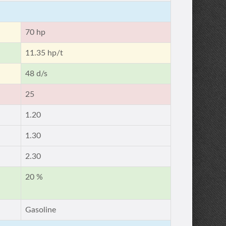
70 hp
11.35 hp/t
48 d/s
25
1.20
1.30
2.30
20 %
Gasoline