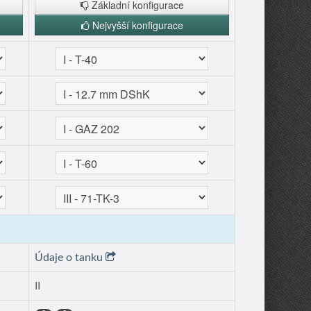
Základní konfigurace
Nejvyšší konfigurace
Údaje o tanku
II