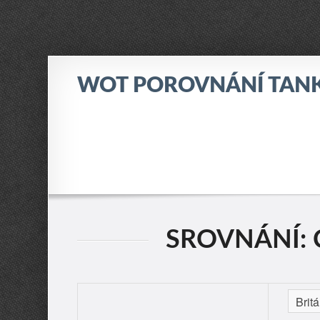
WOT POROVNÁNÍ TAN
SROVNÁNÍ: C