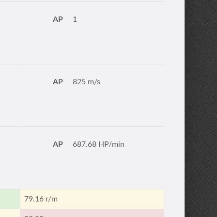
AP
1
AP
825 m/s
AP
687.68 HP/min
79.16 r/m