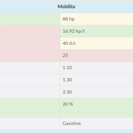
Mobilita
88 hp
t
16.92 hp/t
40 d/s
25
1.10
1.30
2.30
20 %
Gasoline