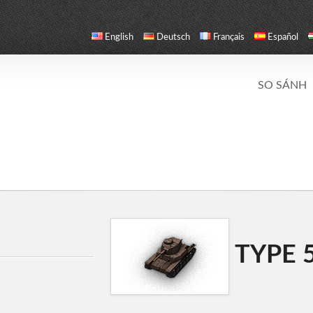
English
Deutsch
Français
Español
SO SÁNH
TYPE 