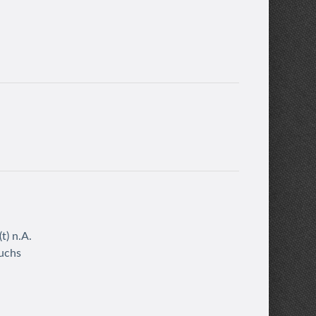
t) n.A.
Luchs