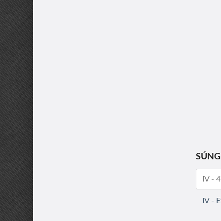
SÚNG
IV -
IV - 