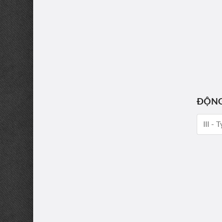
ĐỘNG
III -