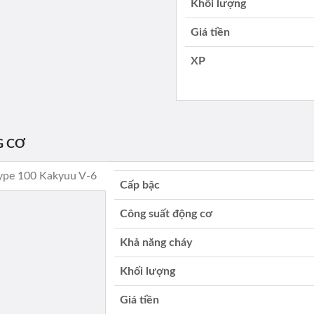
Khối lượng
Giá tiền
XP
 CƠ
 Type 100 Kakyuu V-6
Cấp bậc
Công suất động cơ
Khả năng cháy
Khối lượng
Giá tiền