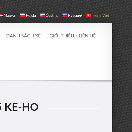
Magyar
Polski
Čeština
Русский
Tiếng Việt
DANH SÁCH XE
GIỚI THIỆU / LIÊN HỆ
5 KE-HO