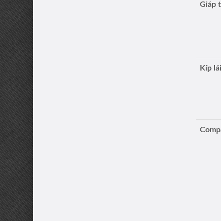
Giáp 
Kíp lá
Compa