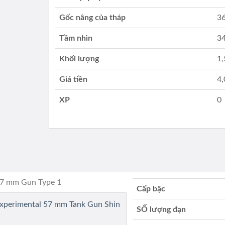
Gốc nâng của tháp
3
Tầm nhìn
3
Khối lượng
1,
Giá tiền
4
XP
0
 47 mm Gun Type 1
Cấp bậc
Experimental 57 mm Tank Gun Shin
SỐ lượng đạn