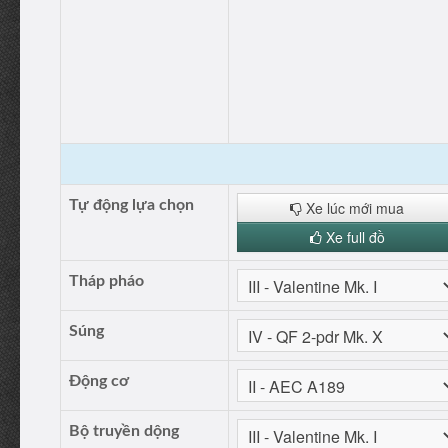
Tự động lựa chọn
Xe lúc mới mua
Xe full đồ
Tháp pháo
Súng
Động cơ
Bộ truyền dộng