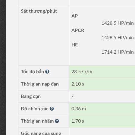
Sát thương/phút
AP
1428.5 HP/min
APCR
1428.5 HP/min
HE
1714.2 HP/min
Tốc độ bắn
28.57 r/m
Thời gian nạp đạn
2.10 s
Băng đạn
/
Độ chính xác
0.36 m
Thời gian nhắm
1.70 s
Gốc nâng của súng