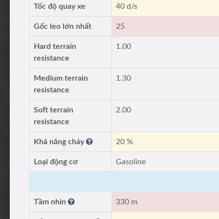
Tốc độ quay xe
40 d/s
Gốc leo lớn nhất
25
Hard terrain
1.00
resistance
Medium terrain
1.30
resistance
Soft terrain
2.00
resistance
Khả năng cháy
20 %
Loại động cơ
Gasoline
Tầm nhìn
330 m