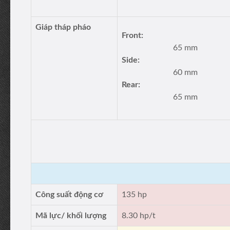
Giáp tháp pháo
Front:
65 mm
Side:
60 mm
Rear:
65 mm
Công suất động cơ
135 hp
Mã lực/ khối lượng
8.30 hp/t