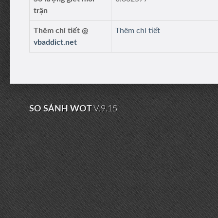
trận
Thêm chi tiết @
Thêm chi tiết
vbaddict.net
SO SÁNH WOT
V.9.15