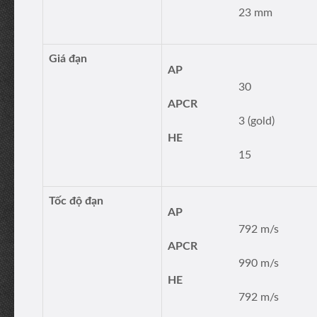
23 mm
Giá đạn
AP
30
APCR
3 (gold)
HE
15
Tốc độ đạn
AP
792 m/s
APCR
990 m/s
HE
792 m/s