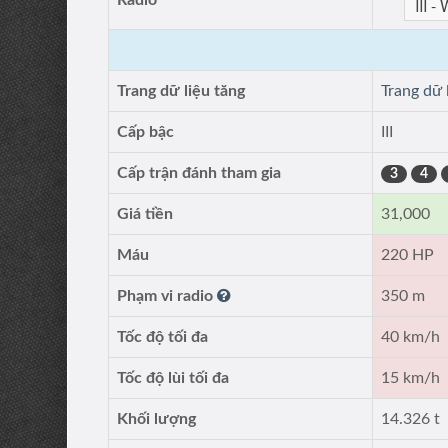
Radio
Trang dữ liệu tăng
Trang dữ 
Cấp bậc
III
Cấp trận đánh tham gia
3
4
Giá tiền
31,000
Máu
220 HP
Phạm vi radio
350 m
Tốc độ tối đa
40 km/h
Tốc độ lùi tối đa
15 km/h
Khối lượng
14.326 t