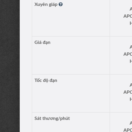
Xuyên giáp
AP
Giá đạn
AP
Tốc độ đạn
AP
Sát thương/phút
AP