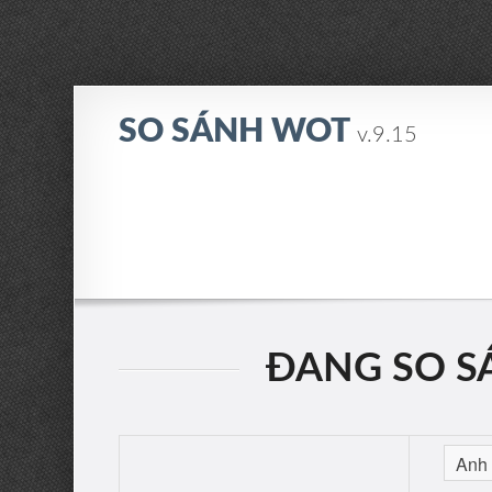
SO SÁNH WOT
v.9.15
ĐANG SO SÁ