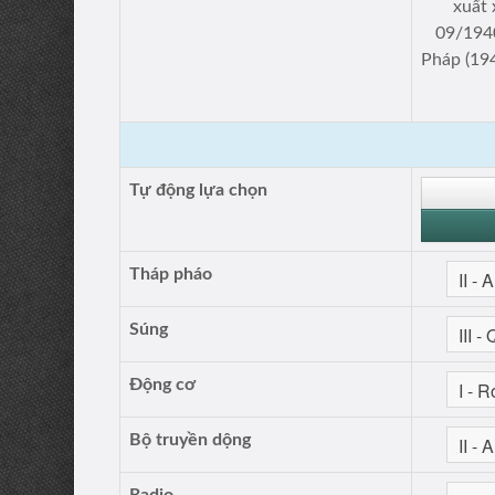
xuất
09/1940
Pháp (194
Tự động lựa chọn
Tháp pháo
Súng
Động cơ
Bộ truyền dộng