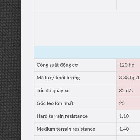
Công suất động cơ
120 hp
Mã lực/ khối lượng
8.38 hp/t
Tốc độ quay xe
32 d/s
Gốc leo lớn nhất
25
Hard terrain resistance
1.10
Medium terrain resistance
1.40