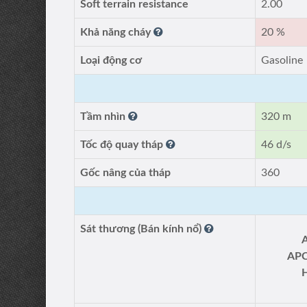
Soft terrain resistance
2.00
Khả năng cháy
20 %
Loại động cơ
Gasoline
Tầm nhìn
320 m
Tốc độ quay tháp
46 d/s
Gốc nâng của tháp
360
Sát thương (Bán kính nổ)
AP