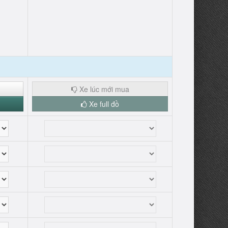
Xe lúc mới mua
Xe full đồ