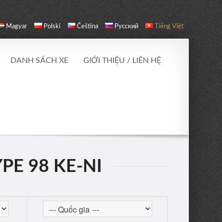
Magyar
Polski
Čeština
Русский
Tiếng Việt
DANH SÁCH XE
GIỚI THIỆU / LIÊN HỆ
PE 98 KE-NI