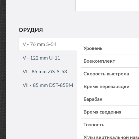
ОРУДИЯ
V - 76 mm S-54
Уровень
V - 122 mm U-11
Боекомплект
VI - 85 mm ZiS-S-53
Скорость выстрела
VII - 85 mm D5T-85BM
Время перезарядки
Барабан
Время сведения
Точность
Углы вертикальной нав