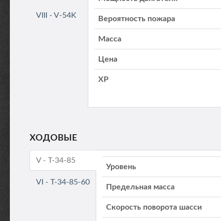
VIII - V-54K
Вероятность пожара
Масса
Цена
XP
ХОДОВЫЕ
V - T-34-85
Уровень
VI - T-34-85-60
Предельная масса
Скорость поворота шасси