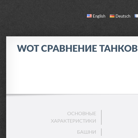
English
Deutsch
WOT СРАВНЕНИЕ ТАНКО
СРАВНЕНИЕ
СПИСОК ТАНКОВ
О НАС / ОБРАТНАЯ СВЯЗЬ
ОСНОВНЫЕ
ХАРАКТЕРИСТИКИ
БАШНИ