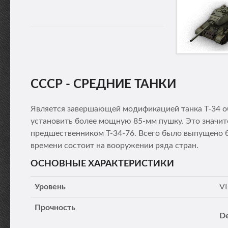
СССР - СРЕДНИЕ ТАНКИ
Является завершающей модификацией танка Т-34 об
установить более мощную 85-мм пушку. Это значит
предшественником Т-34-76. Всего было выпущено 
времени состоит на вооружении ряда стран.
ОСНОВНЫЕ ХАРАКТЕРИСТИКИ
Уровень
VI
Прочность
De