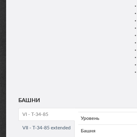
БАШНИ
VI - T-34-85
Уровень
VII - T-34-85 extended
Башня