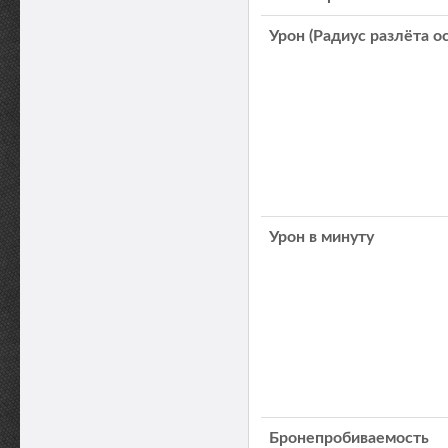
Урон (Радиус разлёта о
Урон в минуту
Бронепробиваемость