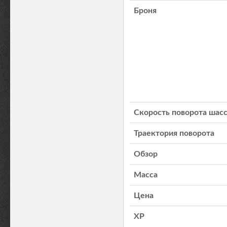
Броня
Скорость поворота шас
Траектория поворота
Обзор
Масса
Цена
XP