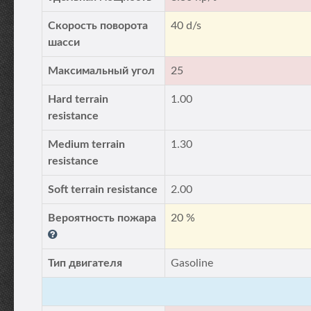
Скорость поворота
40 d/s
шасси
Максимальный угол
25
Hard terrain
1.00
resistance
Medium terrain
1.30
resistance
Soft terrain resistance
2.00
Вероятность пожара
20 %
Тип двигателя
Gasoline