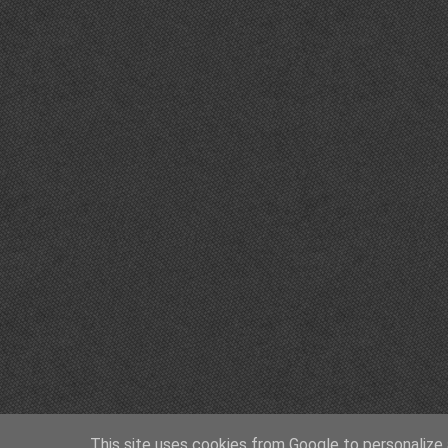
This site uses cookies from Google to personalize a