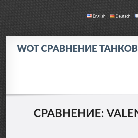
English
Deutsch
WOT СРАВНЕНИЕ ТАНКО
СРАВНЕНИЕ
СПИСОК ТАНКОВ
О НАС / ОБРАТНАЯ СВЯЗЬ
СРАВНЕНИЕ: VALENT