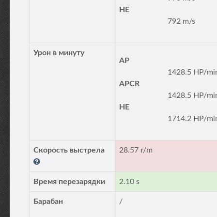
HE
792 m/s
Урон в минуту
AP
1428.5 HP/mi
APCR
1428.5 HP/mi
HE
1714.2 HP/mi
Скорость выстрела
28.57 r/m
Время перезарядки
2.10 s
Барабан
/