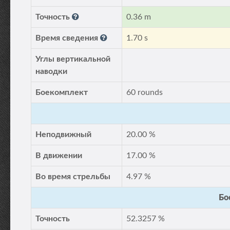
Точность
0.36 m
Время сведения
1.70 s
Углы вертикальной
наводки
Боекомплект
60 rounds
Неподвижный
20.00 %
В движении
17.00 %
Во время стрельбы
4.97 %
Бо
Точность
52.3257 %