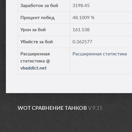
Заработок за бой
3198.45
Процент побед
48.1009 %
Урон за бой
161.538
Убийств за бой
0.362577
Расширенная
Расширенная статистика
статистика @
vbaddict.net
WOT СРАВНЕНИЕ ТАНКОВ
V.9.15