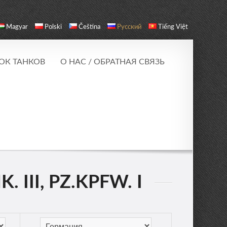
Magyar
Polski
Čeština
Русский
Tiếng Việt
ОК ТАНКОВ
О НАС / ОБРАТНАЯ СВЯЗЬ
III, PZ.KPFW. I