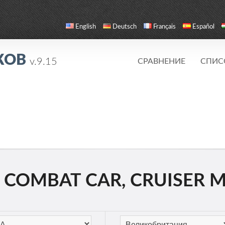
English
Deutsch
Français
Español
КОВ
v.9.15
СРАВНЕНИЕ
СПИС
COMBAT CAR, CRUISER MK. 