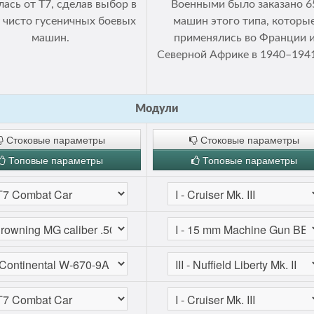
лась от Т7, сделав выбор в
Военными было заказано 6
 чисто гусеничных боевых
машин этого типа, которы
машин.
применялись во Франции 
Северной Африке в 1940–1941
Модули
Стоковые параметры
Стоковые параметры
Топовые параметры
Топовые параметры