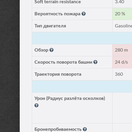
Soft terrain resistance
3.40
Вероятность пожара
20 %
Тип двигателя
Gasolin
Обзор
280 m
Скорость поворота башни
24 d/s
Траектория поворота
360
Урон (Радиус разлёта осколков)
Бронепробиваемость