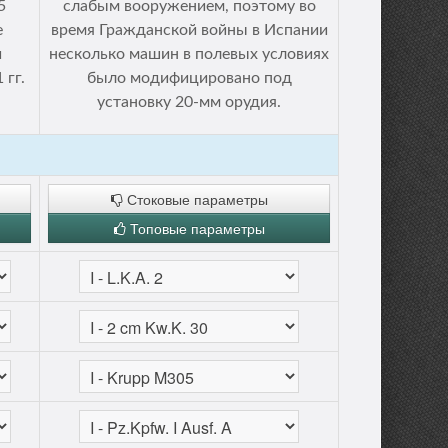
5
слабым вооружением, поэтому во
е
время Гражданской войны в Испании
и
несколько машин в полевых условиях
 гг.
было модифицировано под
установку 20-мм орудия.
Стоковые параметры
Топовые параметры