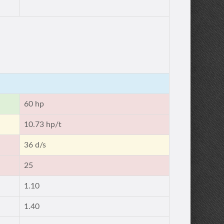
60 hp
10.73 hp/t
36 d/s
25
1.10
1.40