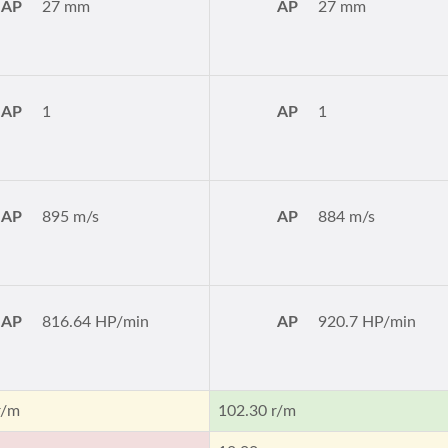
AP
27 mm
AP
27 mm
AP
1
AP
1
AP
895 m/s
AP
884 m/s
AP
816.64 HP/min
AP
920.7 HP/min
r/m
102.30 r/m