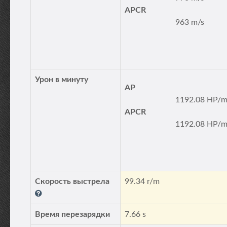
APCR
963 m/s
Урон в минуту
AP
1192.08 HP/m
APCR
1192.08 HP/m
Скорость выстрела
99.34 r/m
Время перезарядки
7.66 s