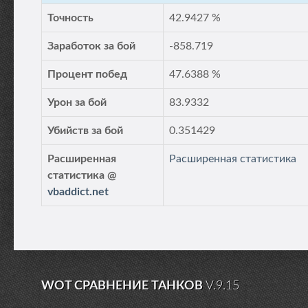
Точность
42.9427 %
Заработок за бой
-858.719
Процент побед
47.6388 %
Урон за бой
83.9332
Убийств за бой
0.351429
Расширенная
Расширенная статистика
статистика @
vbaddict.net
WOT СРАВНЕНИЕ ТАНКОВ
V.9.15