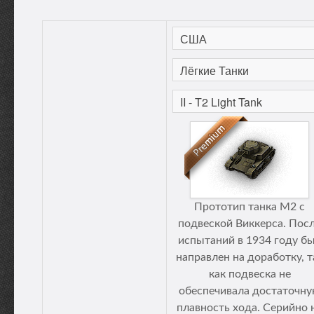
Прототип танка М2 с
подвеской Виккерса. Пос
испытаний в 1934 году б
направлен на доработку, т
как подвеска не
обеспечивала достаточн
плавность хода. Серийно 