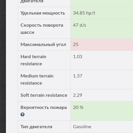
двигателя
Удельная мощность
34.85 hp/t
Скорость поворота
47 d/s
шасси
Максимальный угол
25
Hard terrain
1.03
resistance
Medium terrain
1.37
resistance
Soft terrain resistance
2.29
Вероятность пожара
20 %
Тип двигателя
Gasoline