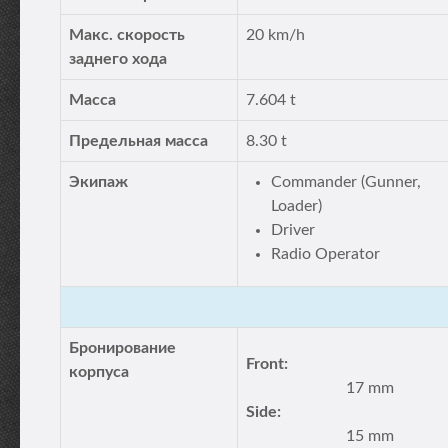
Макс. скорость
20 km/h
заднего хода
Масса
7.604 t
Предельная масса
8.30 t
Экипаж
Commander (Gunner,
Loader)
Driver
Radio Operator
Бронирование
Front:
корпуса
17 mm
Side:
15 mm