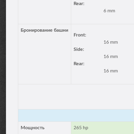
Rear:
6 mm
Бронирование башни
Front:
16 mm
Side:
16 mm
Rear:
16 mm
Мощность
265 hp