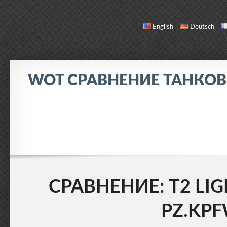
English
Deutsch
WOT СРАВНЕНИЕ ТАНКО
СРАВНЕНИЕ
СПИСОК ТАНКОВ
О НАС / ОБРАТНАЯ СВЯЗЬ
СРАВНЕНИЕ: T2 LIG
PZ.KPFW