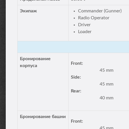
Экипаж
Commander (Gunner)
Radio Operator
Driver
Loader
Бронирование
Front:
корпуса
45 mm
Side:
45 mm
Rear:
40 mm
Бронирование башни
Front:
45 mm