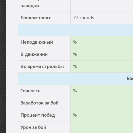
наводки
Боекомплект
77 rounds
Неподвижный
%
В движении
%
Во время стрельбы
%
Бо
Точность
%
Заработок за бой
Процент побед
%
Урон за бой