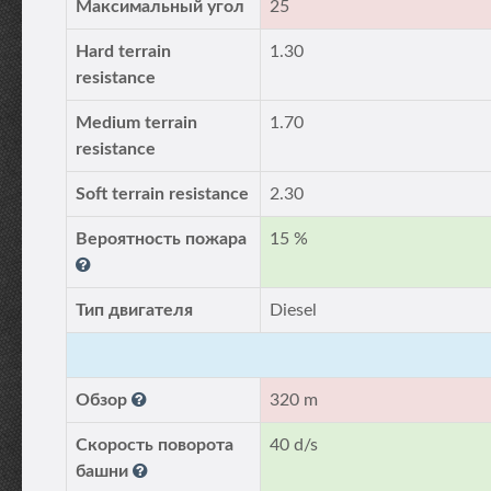
Максимальный угол
25
Hard terrain
1.30
resistance
Medium terrain
1.70
resistance
Soft terrain resistance
2.30
Вероятность пожара
15 %
Тип двигателя
Diesel
Обзор
320 m
Скорость поворота
40 d/s
башни