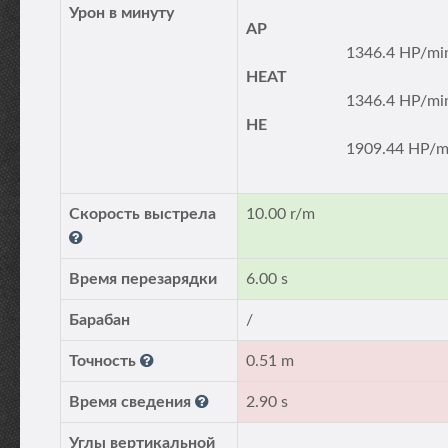
Урон в минуту
AP
1346.4 HP/mi
HEAT
1346.4 HP/mi
HE
1909.44 HP/m
Скорость выстрела
10.00 r/m
Время перезарядки
6.00 s
Барабан
/
Точность
0.51 m
Время сведения
2.90 s
Углы вертикальной