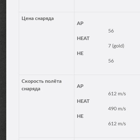
Цена снаряда
AP
56
HEAT
7 (gold)
HE
56
Скорость полёта
AP
снаряда
612 m/s
HEAT
490 m/s
HE
612 m/s