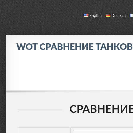
English
Deutsch
WOT СРАВНЕНИЕ ТАНКО
СРАВНЕНИЕ
СПИСОК ТАНКОВ
О НАС / ОБРАТНАЯ СВЯЗЬ
СРАВНЕНИЕ: