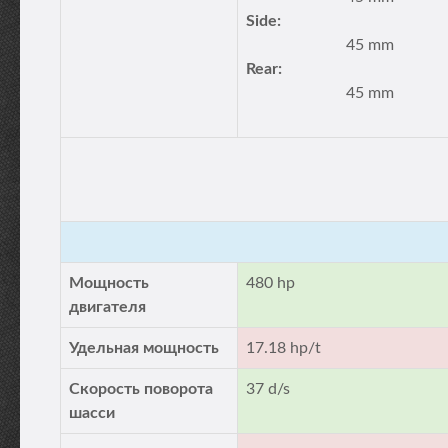
Side:
45 mm
Rear:
45 mm
Мощность
480 hp
двигателя
Удельная мощность
17.18 hp/t
Скорость поворота
37 d/s
шасси