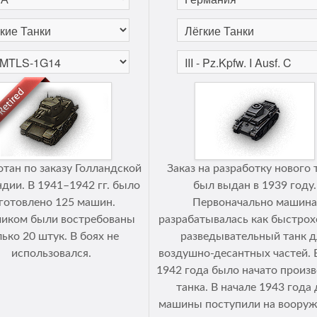
отан по заказу Голландской
Заказ на разработку нового 
дии. В 1941–1942 гг. было
был выдан в 1939 году.
готовлено 125 машин.
Первоначально машина
чиком были востребованы
разрабатывалась как быстро
лько 20 штук. В боях не
разведывательный танк д
использовался.
воздушно-десантных частей. 
1942 года было начато произ
танка. В начале 1943 года 
машины поступили на вооруж