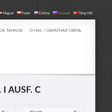
Magyar
Polski
Čeština
Русский
Tiếng Việt
ОК ТАНКОВ
О НАС / ОБРАТНАЯ СВЯЗЬ
I AUSF. C