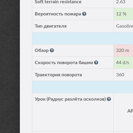
Soft terrain resistance
2.63
Вероятность пожара
12 %
Тип двигателя
Gasolin
Обзор
320 m
Скорость поворота башни
44 d/s
Траектория поворота
360
Урон (Радиус разлёта осколков)
A