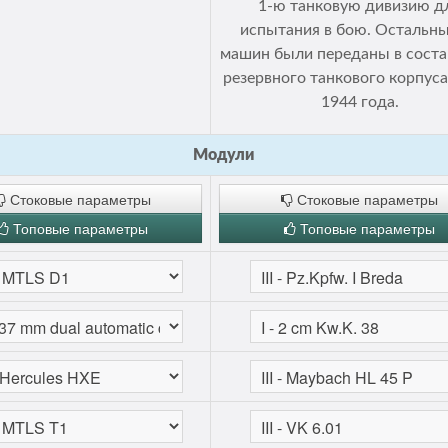
1-ю танковую дивизию д
испытания в бою. Остальны
машин были переданы в соста
резервного танкового корпус
1944 года.
Модули
Стоковые параметры
Стоковые параметры
Топовые параметры
Топовые параметры