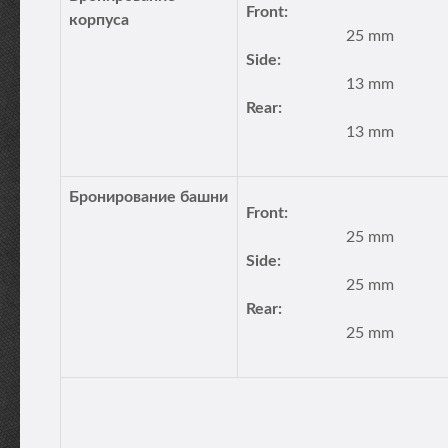
Front:
корпуса
25 mm
Side:
13 mm
Rear:
13 mm
Бронирование башни
Front:
25 mm
Side:
25 mm
Rear:
25 mm