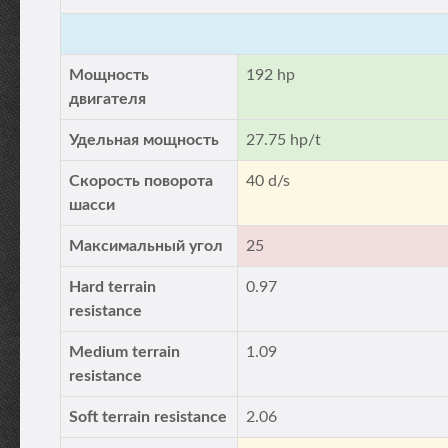
Мощность
192 hp
двигателя
Удельная мощность
27.75 hp/t
Скорость поворота
40 d/s
шасси
Максимальный угол
25
Hard terrain
0.97
resistance
Medium terrain
1.09
resistance
Soft terrain resistance
2.06