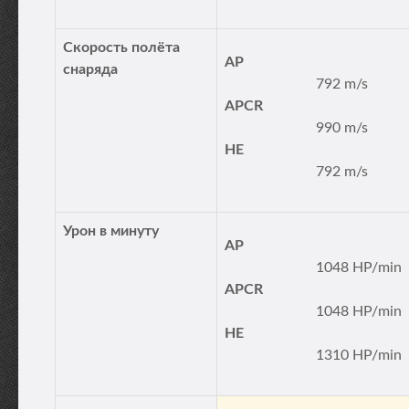
Скорость полёта
AP
снаряда
792 m/s
APCR
990 m/s
HE
792 m/s
Урон в минуту
AP
1048 HP/min
APCR
1048 HP/min
HE
1310 HP/min