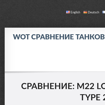
English
Deutsch
WOT СРАВНЕНИЕ ТАНКО
СРАВНЕНИЕ
СПИСОК ТАНКОВ
О НАС / ОБРАТНАЯ СВЯЗЬ
СРАВНЕНИЕ: M22 LOC
TYPE 