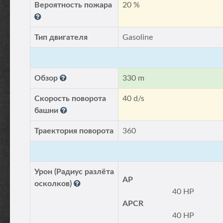
Вероятность пожара
20 %
Тип двигателя
Gasoline
Обзор
330 m
Скорость поворота
40 d/s
башни
Траектория поворота
360
Урон (Радиус разлёта
AP
осколков)
40 HP
APCR
40 HP