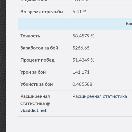
Во время стрельбы
5.41 %
Бо
Точность
58.4579 %
Заработок за бой
5266.65
Процент побед
51.4349 %
Урон за бой
141.171
Убийств за бой
0.485588
Расширенная
Расширенная статистика
статистика @
vbaddict.net