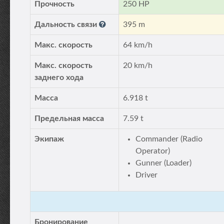
Прочность
250 HP
Дальность связи
395 m
Макс. скорость
64 km/h
Макс. скорость
20 km/h
заднего хода
Масса
6.918 t
Предельная масса
7.59 t
Экипаж
Commander (Radio
Operator)
Gunner (Loader)
Driver
Бронирование