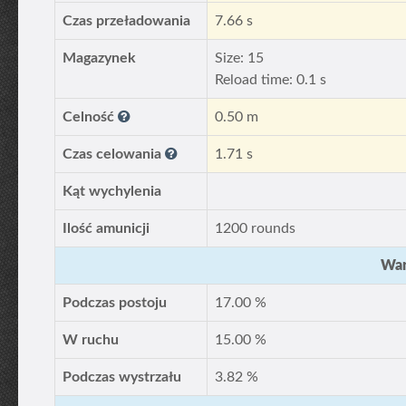
Czas przeładowania
7.66 s
Magazynek
Size: 15
Reload time: 0.1 s
Celność
0.50 m
Czas celowania
1.71 s
Kąt wychylenia
Ilość amunicji
1200 rounds
War
Podczas postoju
17.00 %
W ruchu
15.00 %
Podczas wystrzału
3.82 %