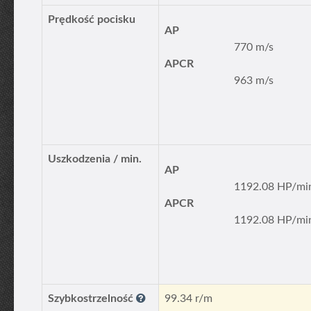
Prędkość pocisku
AP
770 m/s
APCR
963 m/s
Uszkodzenia / min.
AP
1192.08 HP/mi
APCR
1192.08 HP/mi
Szybkostrzelność
99.34 r/m