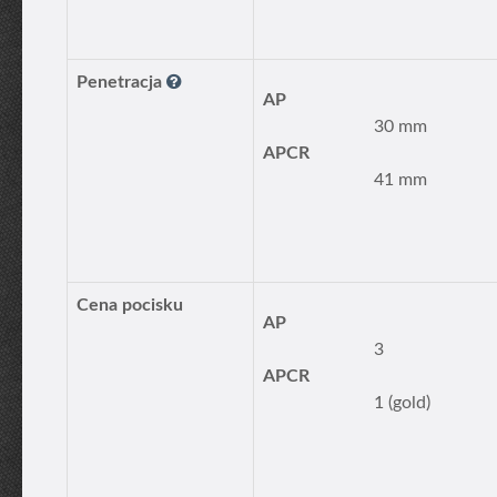
Penetracja
AP
30 mm
APCR
41 mm
Cena pocisku
AP
3
APCR
1 (gold)