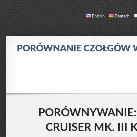
English
Deutsch
PORÓWNANIE CZOŁGÓW
PORÓWNANIE
LISTA CZOŁGÓW
O NAS / KONTAKT
PORÓWNYWANIE: 
CRUISER MK. III 