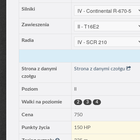
Silniki
Zawieszenia
Radia
Strona z danymi
Strona z danymi czołgu
czołgu
Poziom
II
Walki na poziomie
2
3
4
Cena
750
Punkty życia
150 HP