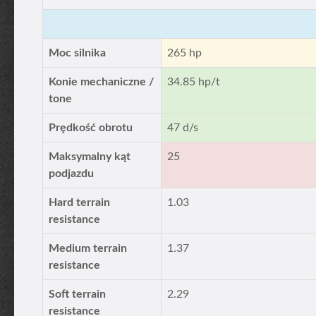
Moc silnika
265 hp
Konie mechaniczne /
34.85 hp/t
tone
Prędkość obrotu
47 d/s
Maksymalny kąt
25
podjazdu
Hard terrain
1.03
resistance
Medium terrain
1.37
resistance
Soft terrain
2.29
resistance