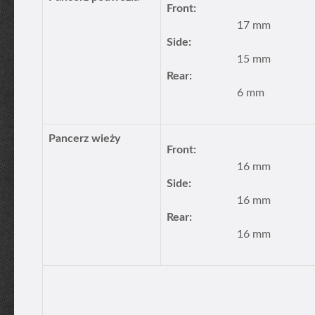
Front:
17 mm
Side:
15 mm
Rear:
6 mm
Pancerz wieży
Front:
16 mm
Side:
16 mm
Rear:
16 mm