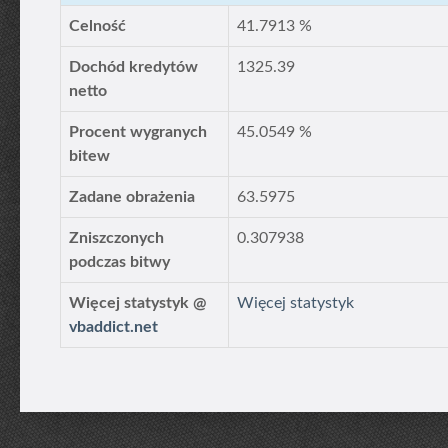
Celność
41.7913 %
Dochód kredytów
1325.39
netto
Procent wygranych
45.0549 %
bitew
Zadane obrażenia
63.5975
Zniszczonych
0.307938
podczas bitwy
Więcej statystyk @
Więcej statystyk
vbaddict.net