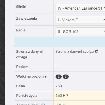
Silniki
Zawieszenia
Radia
Strona z danymi
Strona z danymi czołgu
czołgu
Poziom
II
Walki na poziomie
2
3
Cena
750
Punkty życia
160 HP