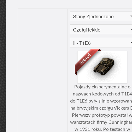
Pojazdy eksperymentalne o
nazwach kodowych od T1E4
do T1E6 były silnie wzorowa
na brytyjskim czołgu Vickers 
Pierwszy prototyp powstał 
warsztatach firmy Cunningh
w 1931 roku. Po testach w