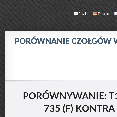
English
Deutsch
PORÓWNANIE CZOŁGÓW
PORÓWNANIE
LISTA CZOŁGÓW
O NAS / KONTAKT
PORÓWNYWANIE: T1
735 (F) KONTRA