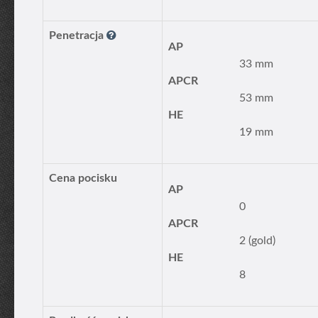
Penetracja
AP
33 mm
APCR
53 mm
HE
19 mm
Cena pocisku
AP
0
APCR
2 (gold)
HE
8