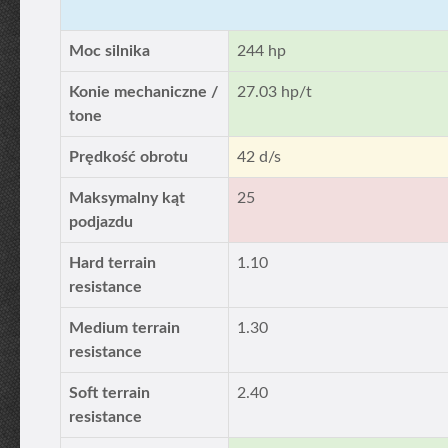
Moc silnika
244 hp
Konie mechaniczne /
27.03 hp/t
tone
Prędkość obrotu
42 d/s
Maksymalny kąt
25
podjazdu
Hard terrain
1.10
resistance
Medium terrain
1.30
resistance
Soft terrain
2.40
resistance