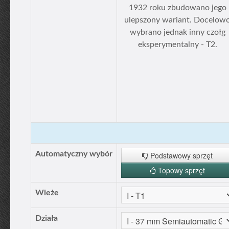
1932 roku zbudowano jego
ulepszony wariant. Docelow
wybrano jednak inny czołg
eksperymentalny - T2.
Automatyczny wybór
Podstawowy sprzęt
Topowy sprzęt
Wieże
Działa