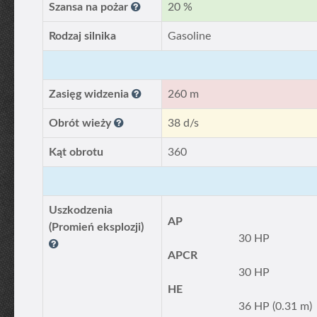
Szansa na pożar
20 %
Rodzaj silnika
Gasoline
Zasięg widzenia
260 m
Obrót wieży
38 d/s
Kąt obrotu
360
Uszkodzenia
AP
(Promień eksplozji)
30 HP
APCR
30 HP
HE
36 HP (0.31 m)