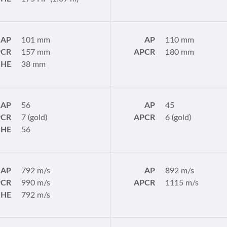
AP
101 mm
AP
110 mm
PCR
157 mm
APCR
180 mm
HE
38 mm
AP
56
AP
45
PCR
7 (gold)
APCR
6 (gold)
HE
56
AP
792 m/s
AP
892 m/s
PCR
990 m/s
APCR
1115 m/s
HE
792 m/s