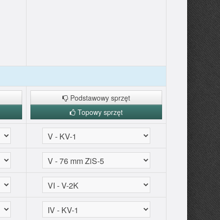
Podstawowy sprzęt
Topowy sprzęt