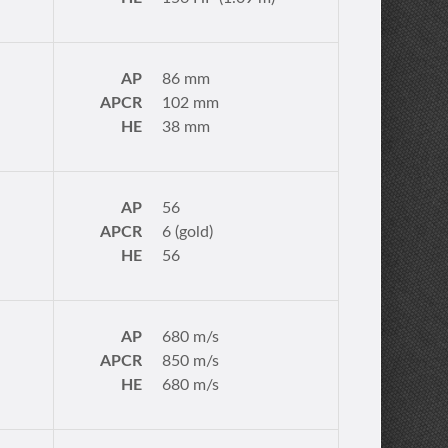
AP
86 mm
APCR
102 mm
HE
38 mm
AP
56
APCR
6 (gold)
HE
56
AP
680 m/s
APCR
850 m/s
HE
680 m/s