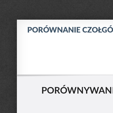
PORÓWNANIE CZOŁG
PORÓWNYWANIE: