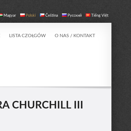
Magyar
Polski
Čeština
Русский
Tiếng Việt
E
LISTA CZOŁGÓW
O NAS / KONTAKT
 CHURCHILL III