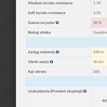
Medium terrain resistance
1.70
Soft terrain resistance
3.10
Szansa na pożar
20 %
Rodzaj silnika
Gasolin
Zasięg widzenia
330 m
Obrót wieży
30 d/s
Kąt obrotu
360
Uszkodzenia (Promień eksplozji)
A