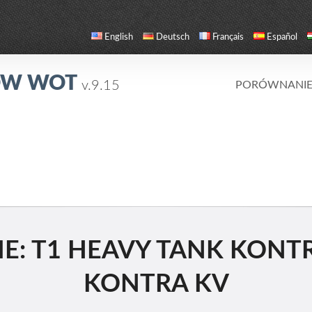
English
Deutsch
Français
Español
ÓW WOT
v.9.15
PORÓWNANI
 T1 HEAVY TANK KONTRA
KONTRA KV