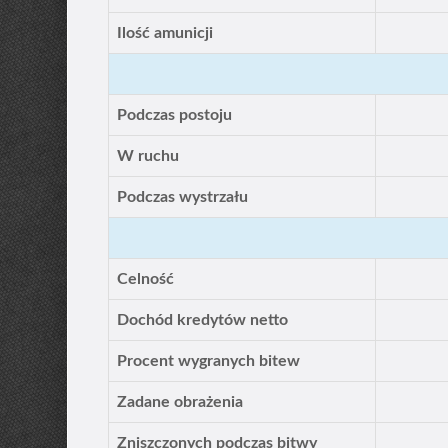
Ilość amunicji
Podczas postoju
W ruchu
Podczas wystrzału
Celność
Dochód kredytów netto
Procent wygranych bitew
Zadane obrażenia
Zniszczonych podczas bitwy