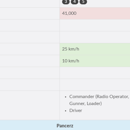
3
4
5
41,000
25 km/h
10 km/h
Commander (Radio Operator,
Gunner, Loader)
Driver
Pancerz