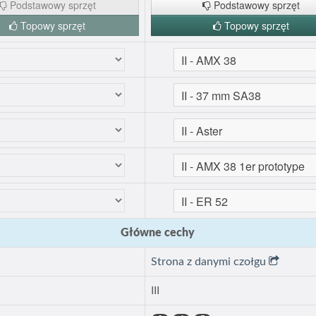
Podstawowy sprzęt
Podstawowy sprzęt
Topowy sprzęt
Topowy sprzęt
Główne cechy
Strona z danymi czołgu
III