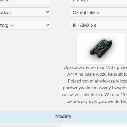
Opracowany w roku 1937 przez
AMX na bazie wozu Renault R
Pojazd ten miał większą wieżę
porównywalne maszyny i wypo
został w silnik diesla. W roku 1
takie wozy były gotowe do te
Moduły