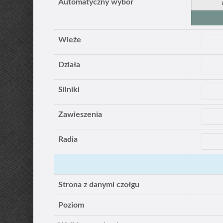
Automatyczny wybór
Wieże
Działa
Silniki
Zawieszenia
Radia
Strona z danymi czołgu
Poziom