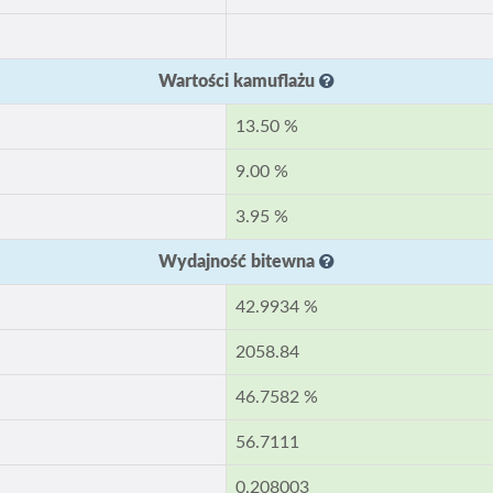
Wartości kamuflażu
13.50 %
9.00 %
3.95 %
Wydajność bitewna
42.9934 %
2058.84
46.7582 %
56.7111
0.208003