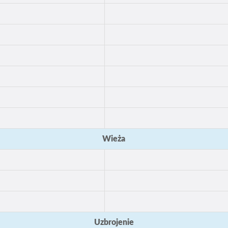
Wieża
Uzbrojenie