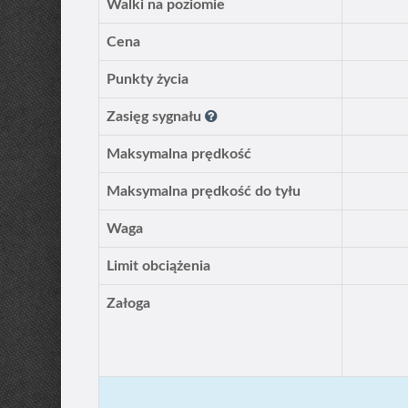
Walki na poziomie
Cena
Punkty życia
Zasięg sygnału
Maksymalna prędkość
Maksymalna prędkość do tyłu
Waga
Limit obciążenia
Załoga