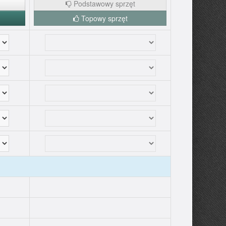
Podstawowy sprzęt
Topowy sprzęt