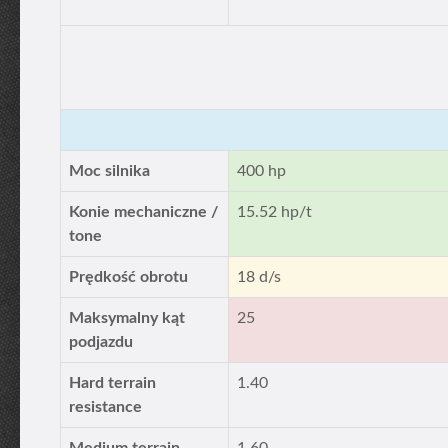
Moc silnika
400 hp
Konie mechaniczne /
15.52 hp/t
tone
Prędkość obrotu
18 d/s
Maksymalny kąt
25
podjazdu
Hard terrain
1.40
resistance