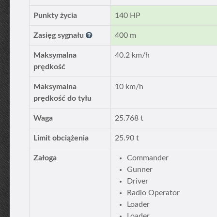
Punkty życia
140 HP
Zasięg sygnału
400 m
Maksymalna
40.2 km/h
prędkość
Maksymalna
10 km/h
prędkość do tyłu
Waga
25.768 t
Limit obciążenia
25.90 t
Załoga
Commander
Gunner
Driver
Radio Operator
Loader
Loader