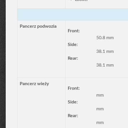
Pancerz podwozia
Front:
50.8 mm
Side:
38.1 mm
Rear:
38.1 mm
Pancerz wieży
Front:
mm
Side:
mm
Rear:
mm