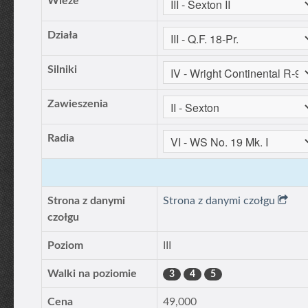
Wieże
Działa
Silniki
Zawieszenia
Radia
Strona z danymi
Strona z danymi czołgu
czołgu
Poziom
III
Walki na poziomie
3
4
5
Cena
49,000