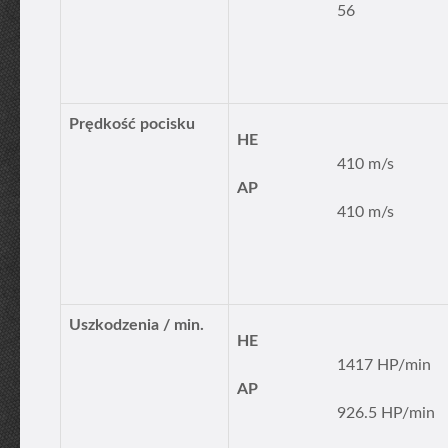
56
Prędkość pocisku
HE
410 m/s
AP
410 m/s
Uszkodzenia / min.
HE
1417 HP/min
AP
926.5 HP/min