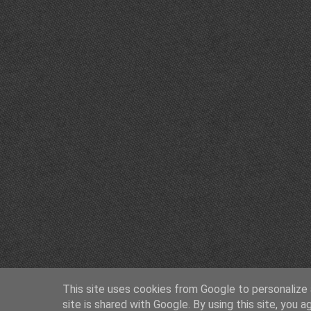
This site uses cookies from Google to personalize a
site is shared with Google. By using this site, you a