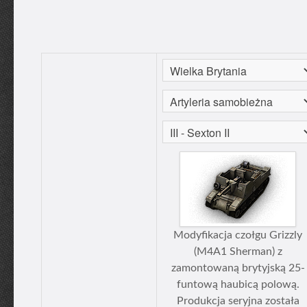
Modyfikacja czołgu Grizzly
(M4A1 Sherman) z
zamontowaną brytyjską 25-
funtową haubicą polową.
Produkcja seryjna została