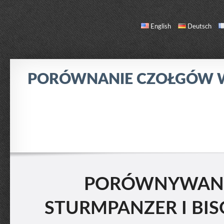
English
Deutsch
PORÓWNANIE CZOŁGÓW
PORÓWNANIE
LISTA CZOŁGÓW
O NAS / KONTAKT
PORÓWNYWANIE
STURMPANZER I BIS