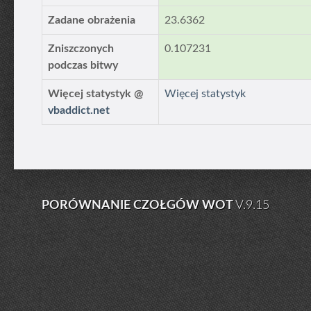
Zadane obrażenia
23.6362
Zniszczonych
0.107231
podczas bitwy
Więcej statystyk @
Więcej statystyk
vbaddict.net
PORÓWNANIE CZOŁGÓW WOT
V.9.15