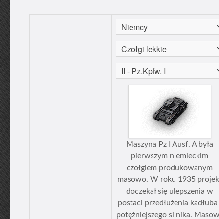
Maszyna Pz I Ausf. A była
pierwszym niemieckim
czołgiem produkowanym
masowo. W roku 1935 projek
doczekał się ulepszenia w
postaci przedłużenia kadłuba 
potężniejszego silnika. Maso