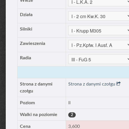
Wieże
Działa
Silniki
Zawieszenia
Radia
Strona z danymi
Strona z danymi czołgu
czołgu
Poziom
II
Walki na poziomie
2
Cena
3,600