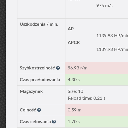
975 m/s
Uszkodzenia / min.
AP
1139.93 HP/mi
APCR
1139.93 HP/mi
Szybkostrzelność
96.93 r/m
Czas przeładowania
4.30 s
Magazynek
Size: 10
Reload time: 0.21 s
Celność
0.59 m
Czas celowania
1.70 s