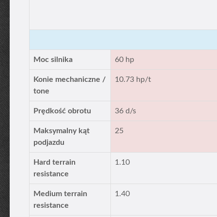
Moc silnika
60 hp
Konie mechaniczne /
10.73 hp/t
tone
Prędkość obrotu
36 d/s
Maksymalny kąt
25
podjazdu
Hard terrain
1.10
resistance
Medium terrain
1.40
resistance