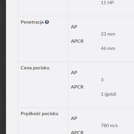
11 HP
Penetracja
AP
23 mm
APCR
46 mm
Cena pocisku
AP
3
APCR
1 (gold)
Prędkość pocisku
AP
780 m/s
APCR