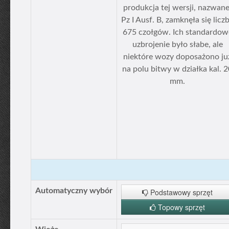
produkcja tej wersji, nazwane
Pz I Ausf. B, zamknęła się licz
675 czołgów. Ich standardow
uzbrojenie było słabe, ale
niektóre wozy doposażono ju
na polu bitwy w działka kal. 
mm.
Automatyczny wybór
Podstawowy sprzęt
Topowy sprzęt