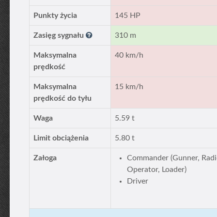
Punkty życia
145 HP
Zasięg sygnału
310 m
Maksymalna
40 km/h
prędkość
Maksymalna
15 km/h
prędkość do tyłu
Waga
5.59 t
Limit obciążenia
5.80 t
Załoga
Commander (Gunner, Radi
Operator, Loader)
Driver