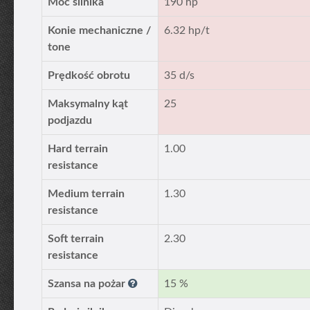
Moc silnika
190 hp
Konie mechaniczne /
6.32 hp/t
tone
Prędkość obrotu
35 d/s
Maksymalny kąt
25
podjazdu
Hard terrain
1.00
resistance
Medium terrain
1.30
resistance
Soft terrain
2.30
resistance
Szansa na pożar
15 %