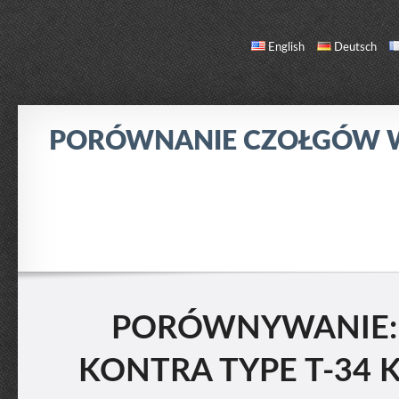
English
Deutsch
PORÓWNANIE CZOŁGÓW
PORÓWNANIE
LISTA CZOŁGÓW
O NAS / KONTAKT
PORÓWNYWANIE: 
KONTRA TYPE T-34 