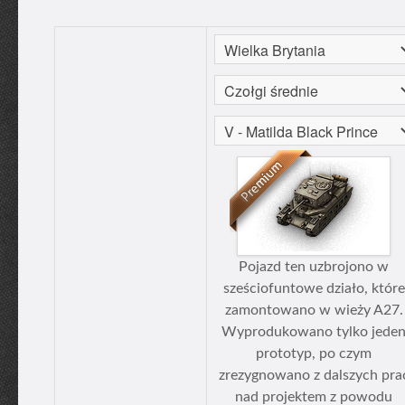
Pojazd ten uzbrojono w
sześciofuntowe działo, które
zamontowano w wieży A27.
Wyprodukowano tylko jede
prototyp, po czym
zrezygnowano z dalszych pra
nad projektem z powodu