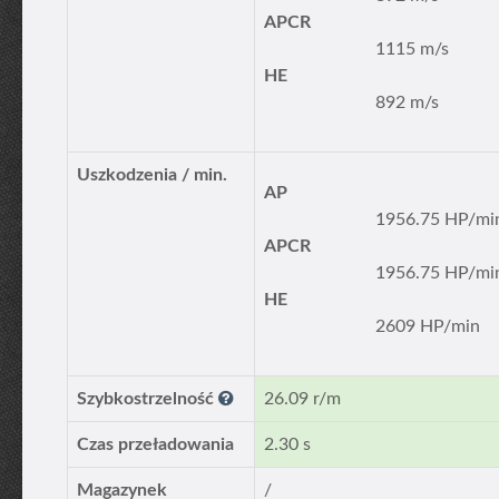
APCR
1115 m/s
HE
892 m/s
Uszkodzenia / min.
AP
1956.75 HP/mi
APCR
1956.75 HP/mi
HE
2609 HP/min
Szybkostrzelność
26.09 r/m
Czas przeładowania
2.30 s
Magazynek
/