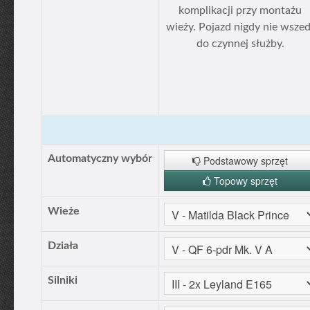
komplikacji przy montażu
wieży. Pojazd nigdy nie wszed
do czynnej służby.
Automatyczny wybór
Podstawowy sprzęt
Topowy sprzęt
Wieże
Działa
Silniki