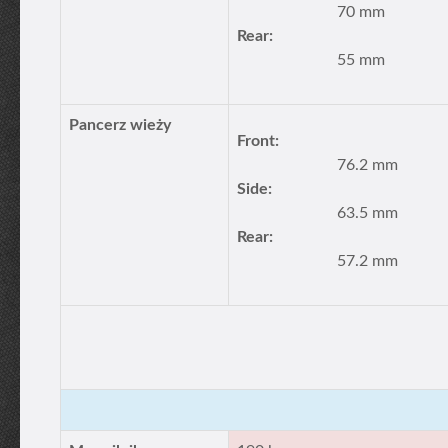
70 mm
Rear:
55 mm
Pancerz wieży
Front:
76.2 mm
Side:
63.5 mm
Rear:
57.2 mm