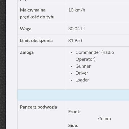
Maksymalna
10 km/h
prędkość do tyłu
Waga
30.041 t
Limit obciążenia
31.95 t
Załoga
Commander (Radio
Operator)
Gunner
Driver
Loader
Pancerz podwozia
Front:
75 mm
Side: