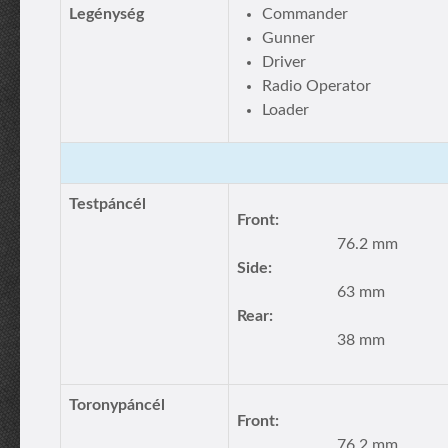
Legénység
Commander
Gunner
Driver
Radio Operator
Loader
Testpáncél
Front:
76.2 mm
Side:
63 mm
Rear:
38 mm
Toronypáncél
Front:
76.2 mm