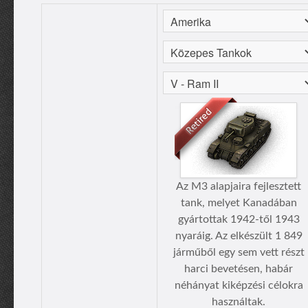
Az M3 alapjaira fejlesztett
tank, melyet Kanadában
gyártottak 1942-től 1943
nyaráig. Az elkészült 1 849
járműből egy sem vett részt
harci bevetésen, habár
néhányat kiképzési célokra
használtak.