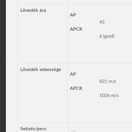
Lövedék ára
AP
45
APCR
6 (gold)
Lövedék sebessége
AP
821 m/s
APCR
1026 m/s
Sebzés/perc