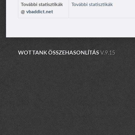
További statisztikák
További statisztikák
@
vbaddict.net
WOT TANK ÖSSZEHASONLÍTÁS
V.9.15