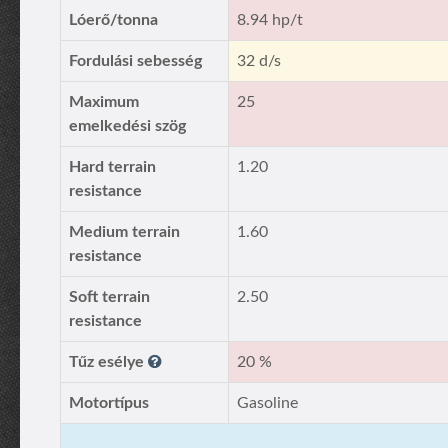
Lóerő/tonna
8.94 hp/t
Fordulási sebesség
32 d/s
Maximum
25
emelkedési szög
Hard terrain
1.20
resistance
Medium terrain
1.60
resistance
Soft terrain
2.50
resistance
Tűz esélye
20 %
Motortípus
Gasoline