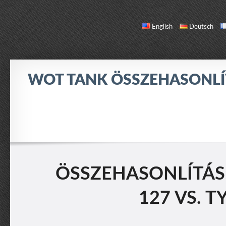
English
Deutsch
WOT TANK ÖSSZEHASONL
ÖSSZEHASONLÍTÁS
TANK LISTA
RÓLAM / KAPCSOLAT
ÖSSZEHASONLÍTÁS: P
127 VS. T