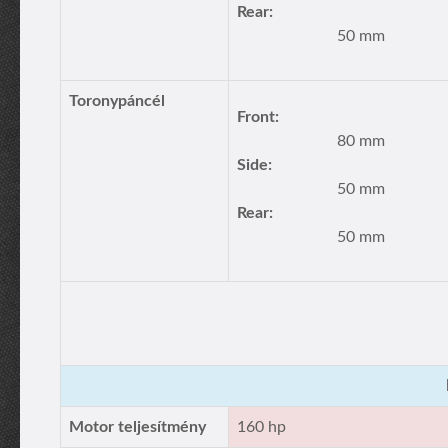
Rear:
50 mm
Toronypáncél
Front:
80 mm
Side:
50 mm
Rear:
50 mm
Motor teljesítmény
160 hp