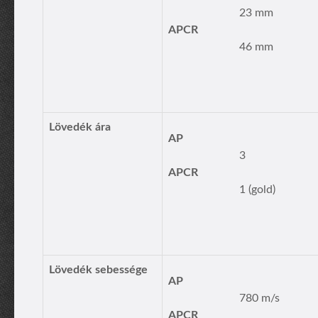
23 mm
APCR
46 mm
Lövedék ára
AP
3
APCR
1 (gold)
Lövedék sebessége
AP
780 m/s
APCR