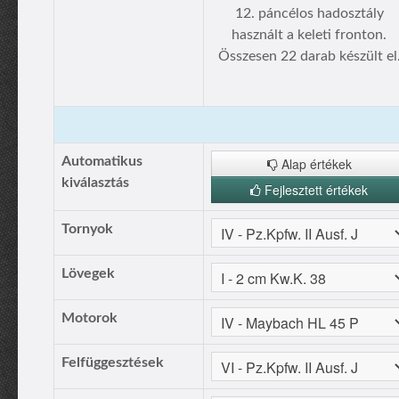
12. páncélos hadosztály
használt a keleti fronton.
Összesen 22 darab készült el
Automatikus
Alap értékek
kiválasztás
Fejlesztett értékek
Tornyok
Lövegek
Motorok
Felfüggesztések