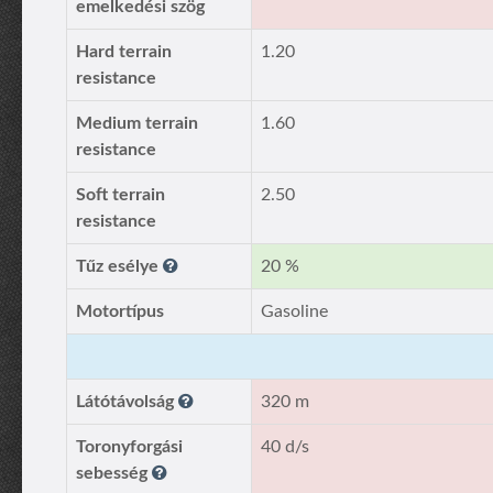
emelkedési szög
Hard terrain
1.20
resistance
Medium terrain
1.60
resistance
Soft terrain
2.50
resistance
Tűz esélye
20 %
Motortípus
Gasoline
Látótávolság
320 m
Toronyforgási
40 d/s
sebesség