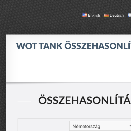
English
Deutsch
WOT TANK ÖSSZEHASONL
ÖSSZEHASONLÍTÁS
TANK LISTA
RÓLAM / KAPCSOLAT
ÖSSZEHASONLÍTÁS: