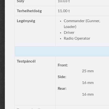
Súly
10.03 t
Terhelhetőség
11.00 t
Legénység
Commander (Gunner,
Loader)
Driver
Radio Operator
Testpáncél
Front:
25 mm
Side:
16 mm
Rear:
16 mm