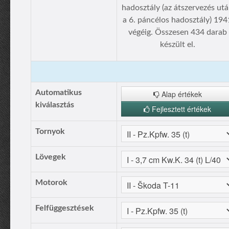
hadosztály (az átszervezés ut
a 6. páncélos hadosztály) 194
végéig. Összesen 434 darab
készült el.
Automatikus
Alap értékek
kiválasztás
Fejlesztett értékek
Tornyok
Lövegek
Motorok
Felfüggesztések