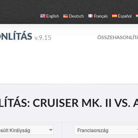
English
Deutsch
Français
Español
NLÍTÁS
v.9.15
ÖSSZEHASONLÍT
ÁS: CRUISER MK. II VS. 