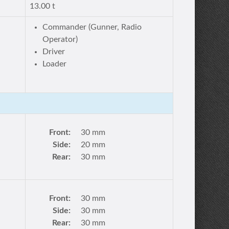
13.00 t
Commander (Gunner, Radio
Operator)
Driver
Loader
Front:
30 mm
Side:
20 mm
Rear:
30 mm
Front:
30 mm
Side:
30 mm
Rear:
30 mm