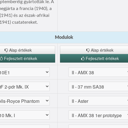
ptemberéig gyártották le. A
egjárta a francia (1940), a
(1941) és az észak-afrikai
(1941) csatatereket.
Modulok
Alap értékek
Alap értékek
Fejlesztett értékek
Fejlesztett értékek