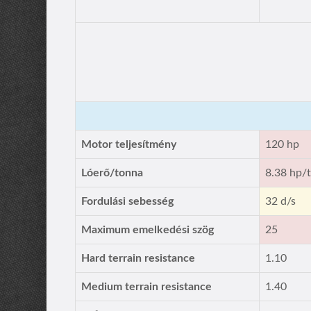
Motor teljesítmény
120 hp
Lóerő/tonna
8.38 hp/
Fordulási sebesség
32 d/s
Maximum emelkedési szög
25
Hard terrain resistance
1.10
Medium terrain resistance
1.40