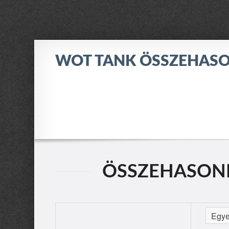
WOT TANK ÖSSZEHASO
ÖSSZEHASONLÍT