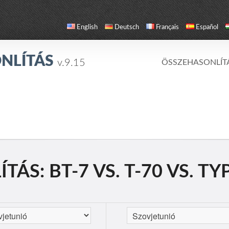
English
Deutsch
Français
Español
NLÍTÁS
v.9.15
ÖSSZEHASONLÍT
ÁS: BT-7 VS. T-70 VS. TY