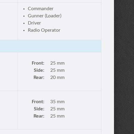
Commander
Gunner (Loader)
Driver
Radio Operator
Front:
25 mm
Side:
25 mm
Rear:
20 mm
Front:
35 mm
Side:
25 mm
Rear:
25 mm