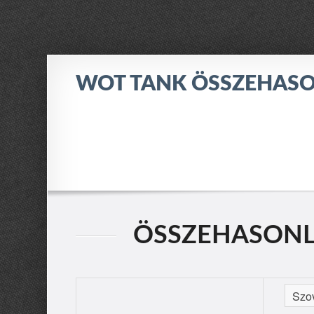
WOT TANK ÖSSZEHASO
ÖSSZEHASONLÍT