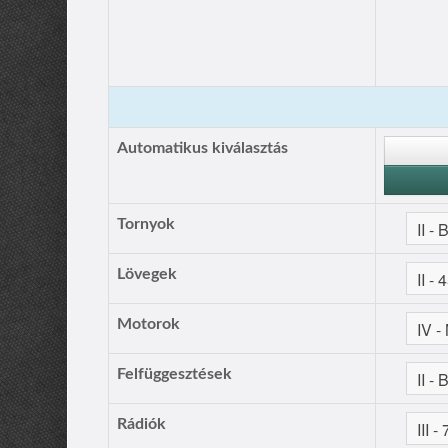
Automatikus kiválasztás
Tornyok
Lövegek
Motorok
Felfüggesztések
Rádiók