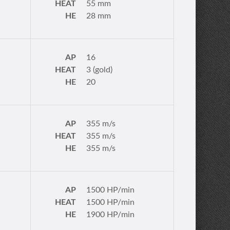
HEAT
55 mm
HE
28 mm
AP
16
HEAT
3 (gold)
HE
20
AP
355 m/s
HEAT
355 m/s
HE
355 m/s
AP
1500 HP/min
HEAT
1500 HP/min
HE
1900 HP/min