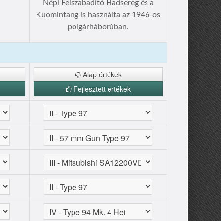
Népi Felszabadító Hadsereg és a
Kuomintang is használta az 1946-os
polgárháborúban.
Alap értékek
Fejlesztett értékek