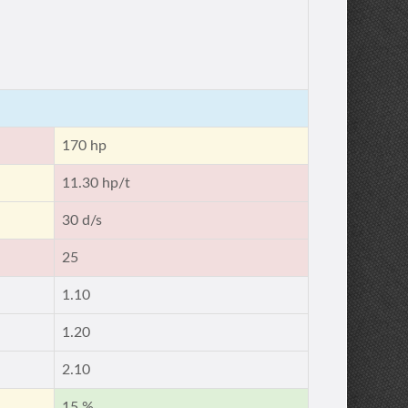
170 hp
11.30 hp/t
30 d/s
25
1.10
1.20
2.10
15 %