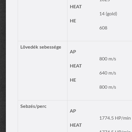
HEAT
14 (gold)
HE
608
Lövedék sebessége
AP
800 m/s
HEAT
640 m/s
HE
800 m/s
Sebzés/perc
AP
1774.5 HP/min
HEAT