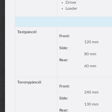
Driver
Loader
Testpáncél
Front:
120 mm
Side:
80 mm
Rear:
60 mm
Toronypáncél
Front:
240 mm
Side:
130 mm
Rear: