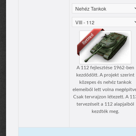
A 112 fejlesztése 1962-ben
kezdődött. A projekt szerint
közepes és nehéz tankok
elemeiből lett volna megépítv
Csak tervrajzon létezett. A 11
tervezéseit a 112 alapjaiból
kezdték meg.