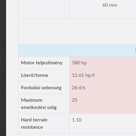
60 mm
Motor teljesítmény
580 hp
Lóerő/tonna
12.61 hp/t
Fordulási sebesség
26 d/s
Maximum
25
emelkedési szög
Hard terrain
1.10
resistance