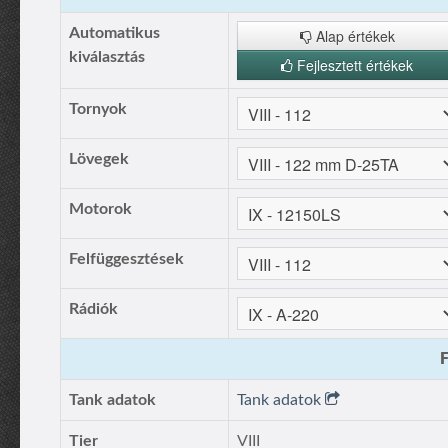
Automatikus
Alap értékek
kiválasztás
Fejlesztett értékek
Tornyok
Lövegek
Motorok
Felfüggesztések
Rádiók
F
Tank adatok
Tank adatok
Tier
VIII