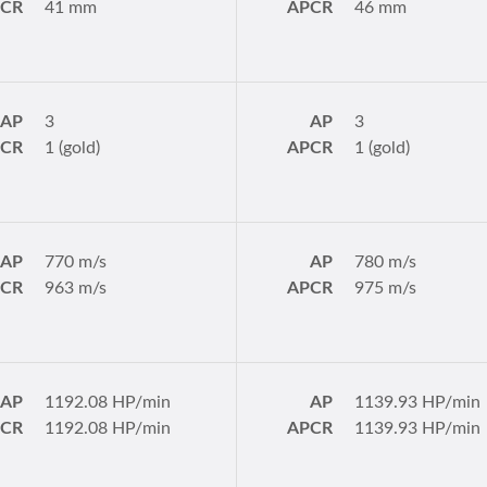
PCR
41 mm
APCR
46 mm
AP
3
AP
3
PCR
1 (gold)
APCR
1 (gold)
AP
770 m/s
AP
780 m/s
PCR
963 m/s
APCR
975 m/s
AP
1192.08 HP/min
AP
1139.93 HP/min
PCR
1192.08 HP/min
APCR
1139.93 HP/min