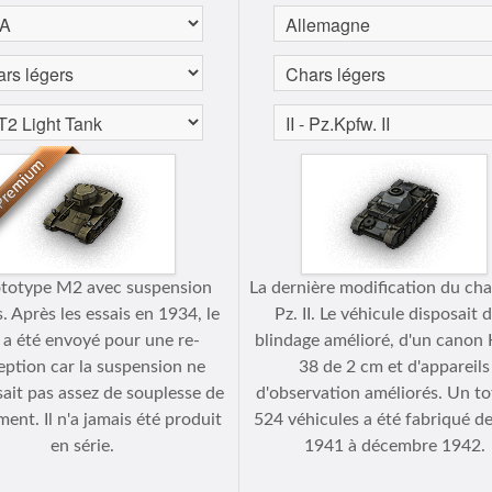
ototype M2 avec suspension
La dernière modification du cha
. Après les essais en 1934, le
Pz. II. Le véhicule disposait 
 a été envoyé pour une re-
blindage amélioré, d'un canon
ption car la suspension ne
38 de 2 cm et d'appareils
sait pas assez de souplesse de
d'observation améliorés. Un to
nt. Il n'a jamais été produit
524 véhicules a été fabriqué d
en série.
1941 à décembre 1942.