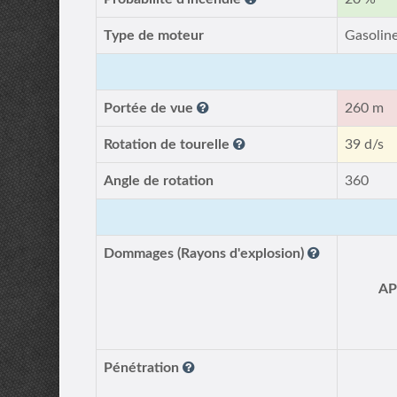
Type de moteur
Gasolin
Portée de vue
260 m
Rotation de tourelle
39 d/s
Angle de rotation
360
Dommages (Rayons d'explosion)
A
Pénétration