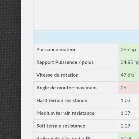
Puissance moteur
265 hp
Rapport Puissance / poids
34.85 h
Vitesse de rotation
47 d/s
Angle de montée maximum
25
Hard terrain resistance
1.03
Medium terrain resistance
1.37
Soft terrain resistance
2.29
Probabilité d'incendie
20 %