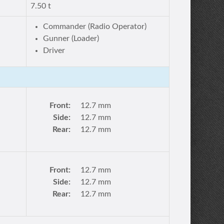
7.50 t
Commander (Radio Operator)
Gunner (Loader)
Driver
Front:
12.7 mm
Side:
12.7 mm
Rear:
12.7 mm
Front:
12.7 mm
Side:
12.7 mm
Rear:
12.7 mm