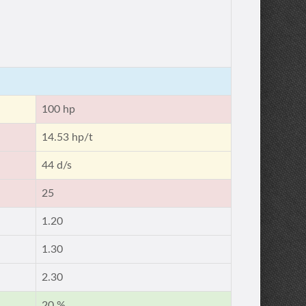
100 hp
14.53 hp/t
44 d/s
25
1.20
1.30
2.30
20 %