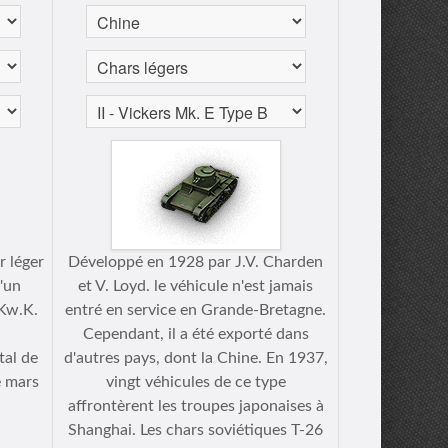
r léger
Développé en 1928 par J.V. Charden
d'un
et V. Loyd. le véhicule n'est jamais
 Kw.K.
entré en service en Grande-Bretagne.
Cependant, il a été exporté dans
tal de
d'autres pays, dont la Chine. En 1937,
e mars
vingt véhicules de ce type
affrontèrent les troupes japonaises à
Shanghai. Les chars soviétiques T-26