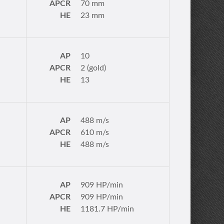
APCR
70 mm
HE
23 mm
AP
10
APCR
2 (gold)
HE
13
AP
488 m/s
APCR
610 m/s
HE
488 m/s
AP
909 HP/min
APCR
909 HP/min
HE
1181.7 HP/min