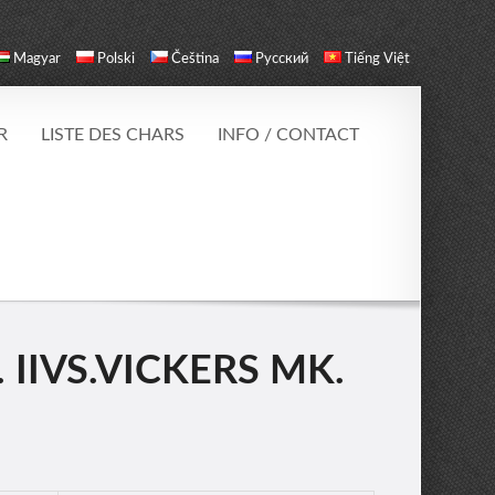
Magyar
Polski
Čeština
Русский
Tiếng Việt
R
LISTE DES CHARS
INFO / CONTACT
IIVS.VICKERS MK.