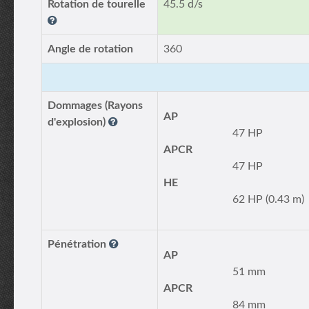
Rotation de tourelle
45.5 d/s
Angle de rotation
360
Dommages (Rayons
AP
d'explosion)
47 HP
APCR
47 HP
HE
62 HP (0.43 m)
Pénétration
AP
51 mm
APCR
84 mm