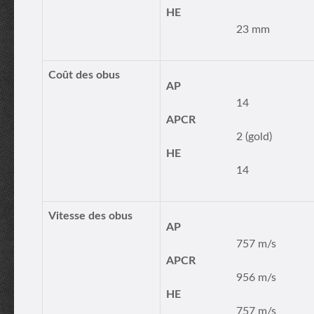
HE
23 mm
Coût des obus
AP
14
APCR
2 (gold)
HE
14
Vitesse des obus
AP
757 m/s
APCR
956 m/s
HE
757 m/s