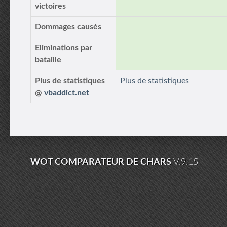
victoires
Dommages causés
Eliminations par
bataille
Plus de statistiques
Plus de statistiques
@
vbaddict.net
WOT COMPARATEUR DE CHARS
V.9.15