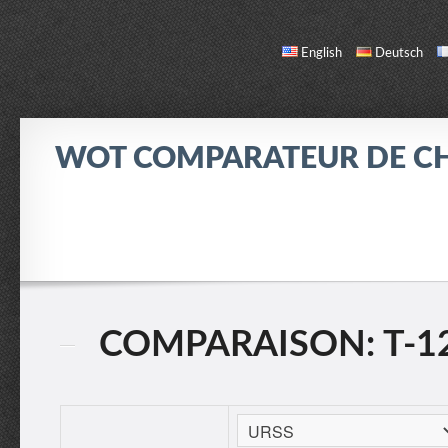
English
Deutsch
WOT COMPARATEUR DE C
COMPARER
LISTE DES CHARS
INFO / CONTACT
COMPARAISON: T-12