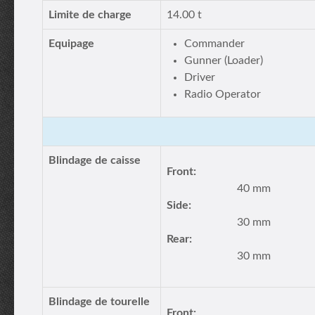
Limite de charge
14.00 t
Equipage
Commander
Gunner (Loader)
Driver
Radio Operator
Blindage de caisse
Front:
40 mm
Side:
30 mm
Rear:
30 mm
Blindage de tourelle
Front: