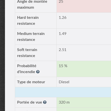
Angle de montée
25
maximum
Hard terrain
1.26
resistance
Medium terrain
1.49
resistance
Soft terrain
2.51
resistance
Probabilité
15 %
d'incendie
Type de moteur
Diesel
Portée de vue
320 m