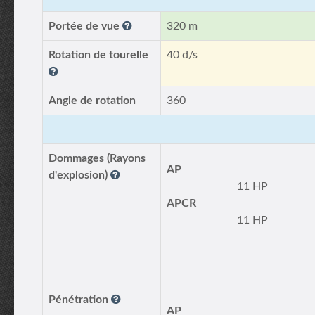
Portée de vue
320 m
Rotation de tourelle
40 d/s
Angle de rotation
360
Dommages (Rayons
AP
d'explosion)
11 HP
APCR
11 HP
Pénétration
AP