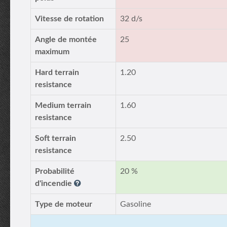
Vitesse de rotation
32 d/s
Angle de montée
25
maximum
Hard terrain
1.20
resistance
Medium terrain
1.60
resistance
Soft terrain
2.50
resistance
Probabilité
20 %
d'incendie
Type de moteur
Gasoline