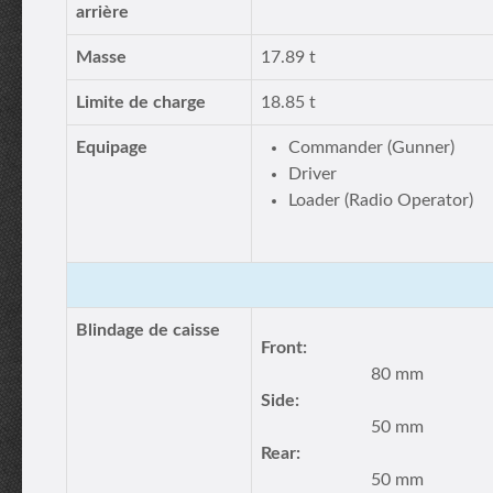
arrière
Masse
17.89 t
Limite de charge
18.85 t
Equipage
Commander (Gunner)
Driver
Loader (Radio Operator)
Blindage de caisse
Front:
80 mm
Side:
50 mm
Rear:
50 mm