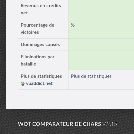
Revenus en credits
net
Pourcentage de
%
victoires
Dommages causés
Eliminations par
bataille
Plus de statistiques
Plus de statistiques
@
vbaddict.net
WOT COMPARATEUR DE CHARS
V.9.15