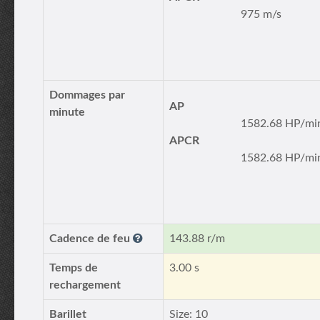
975 m/s
Dommages par
AP
minute
1582.68 HP/mi
APCR
1582.68 HP/mi
Cadence de feu
143.88 r/m
Temps de
3.00 s
rechargement
Barillet
Size: 10