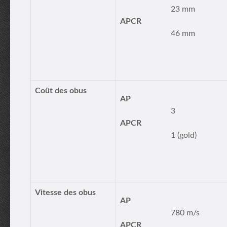
23 mm
APCR
46 mm
Coût des obus
AP
3
APCR
1 (gold)
Vitesse des obus
AP
780 m/s
APCR