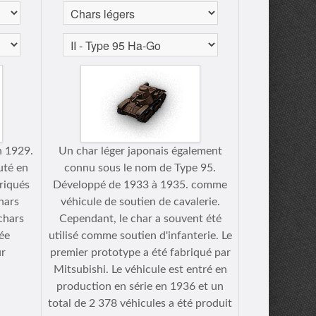
n 1929.
Un char léger japonais également
uté en
connu sous le nom de Type 95.
riqués
Développé de 1933 à 1935. comme
hars
véhicule de soutien de cavalerie.
chars
Cependant, le char a souvent été
ée
utilisé comme soutien d'infanterie. Le
ur
premier prototype a été fabriqué par
Mitsubishi. Le véhicule est entré en
production en série en 1936 et un
total de 2 378 véhicules a été produit