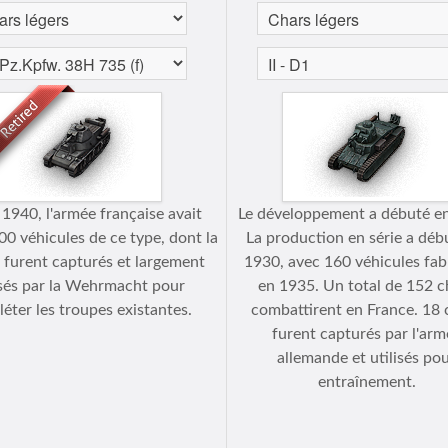
 1940, l'armée française avait
Le développement a débuté e
00 véhicules de ce type, dont la
La production en série a déb
 furent capturés et largement
1930, avec 160 véhicules fab
isés par la Wehrmacht pour
en 1935. Un total de 152 c
éter les troupes existantes.
combattirent en France. 18 
furent capturés par l'arm
allemande et utilisés po
entraînement.