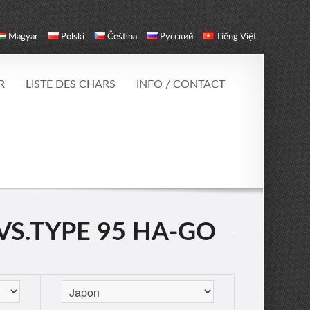
Magyar
Polski
Čeština
Русский
Tiếng Việt
R
LISTE DES CHARS
INFO / CONTACT
VS.TYPE 95 HA-GO