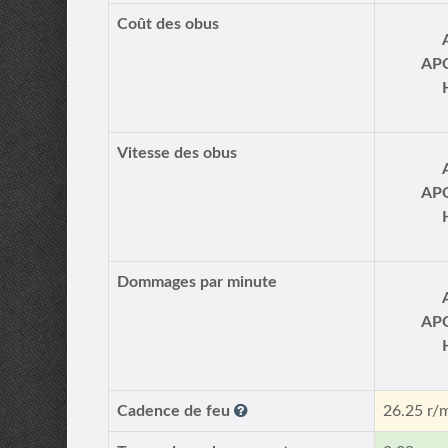
Coût des obus
AP
Vitesse des obus
AP
Dommages par minute
AP
Cadence de feu
26.25 r/