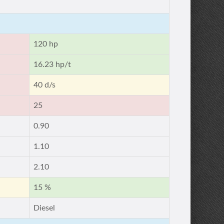
120 hp
16.23 hp/t
40 d/s
25
0.90
1.10
2.10
15 %
Diesel