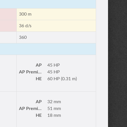
300 m
36 d/s
360
AP
45 HP
AP Premium
45 HP
HE
60 HP (0.31 m)
AP
32 mm
AP Premium
51 mm
HE
18 mm