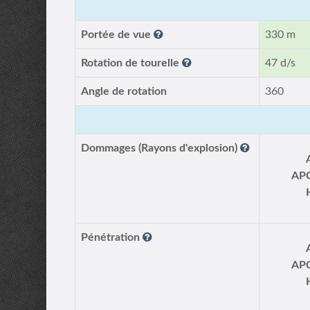
Portée de vue
330 m
Rotation de tourelle
47 d/s
Angle de rotation
360
Dommages (Rayons d'explosion)
AP
Pénétration
AP