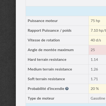
Puissance moteur
75 hp
Rapport Puissance / poids
7.10 hp/
Vitesse de rotation
40 d/s
Angle de montée maximum
25
Hard terrain resistance
1.14
Medium terrain resistance
1.26
Soft terrain resistance
1.71
Probabilité d'incendie
20 %
Type de moteur
Gasoline