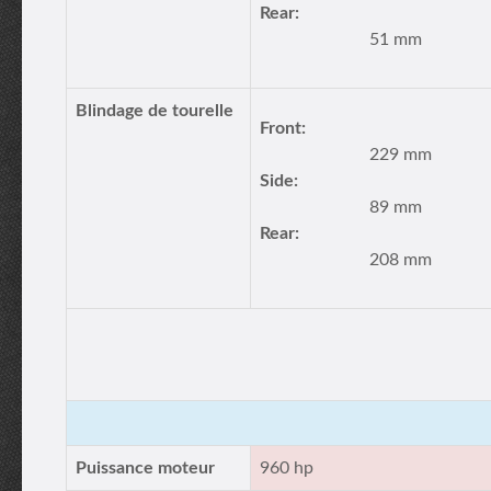
Rear:
51 mm
Blindage de tourelle
Front:
229 mm
Side:
89 mm
Rear:
208 mm
Puissance moteur
960 hp