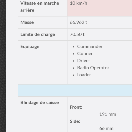
Vitesse en marche
10 km/h
arrière
Masse
66.962 t
Limite de charge
70.50 t
Equipage
Commander
Gunner
Driver
Radio Operator
Loader
Blindage de caisse
Front:
191 mm
Side:
66 mm