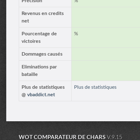
Précision
%
Revenus en credits
net
Pourcentage de
%
victoires
Dommages causés
Eliminations par
bataille
Plus de statistiques
Plus de statistiques
@
vbaddict.net
WOT COMPARATEUR DE CHARS
V.9.15