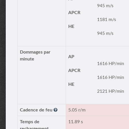
945 m/s
APCR
1181 m/s
HE
945 m/s
Dommages par
AP
minute
1616 HP/min
APCR
1616 HP/min
HE
2121 HP/min
Cadence de feu
5.05 r/m
Temps de
11.89 s
rechargement