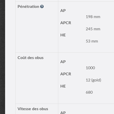
Pénétration
AP
198 mm
APCR
245 mm
HE
53 mm
Coût des obus
AP
1000
APCR
12 (gold)
HE
680
Vitesse des obus
AP