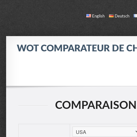
English
Deutsch
WOT COMPARATEUR DE C
COMPARER
LISTE DES CHARS
INFO / CONTACT
COMPARAISON: