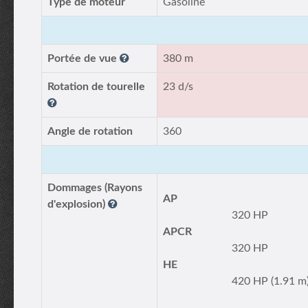
Type de moteur
Gasoline
Portée de vue
380 m
Rotation de tourelle
23 d/s
Angle de rotation
360
Dommages (Rayons
AP
d'explosion)
320 HP
APCR
320 HP
HE
420 HP (1.91 m