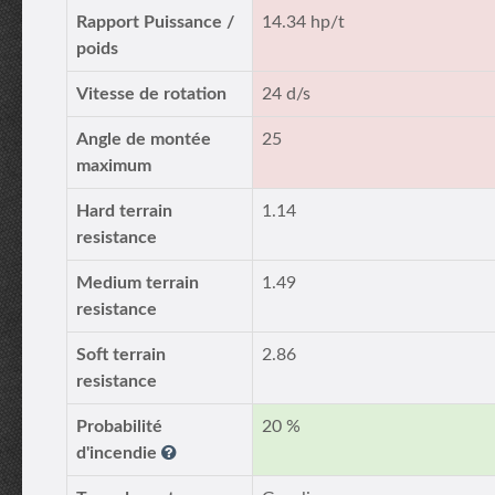
Rapport Puissance /
14.34 hp/t
poids
Vitesse de rotation
24 d/s
Angle de montée
25
maximum
Hard terrain
1.14
resistance
Medium terrain
1.49
resistance
Soft terrain
2.86
resistance
Probabilité
20 %
d'incendie