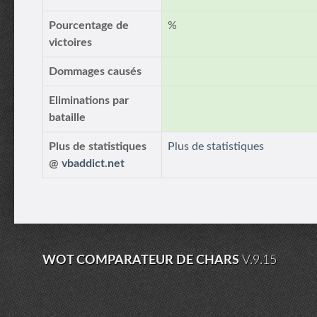
Pourcentage de
%
victoires
Dommages causés
Eliminations par
bataille
Plus de statistiques
Plus de statistiques
@
vbaddict.net
WOT COMPARATEUR DE CHARS
V.9.15