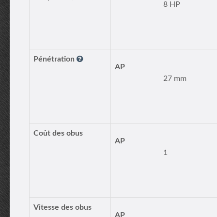
8 HP
Pénétration
AP
27 mm
Coût des obus
AP
1
Vitesse des obus
AP