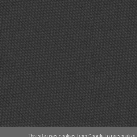
This site uses cookies from Google to personalize a