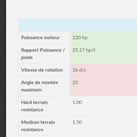
Puissance moteur
220 hp
Rapport Puissance /
25.17 hp/t
poids
Vitesse de rotation
36 d/s
Angle de montée
25
maximum
Hard terrain
1.00
resistance
Medium terrain
1.50
resistance