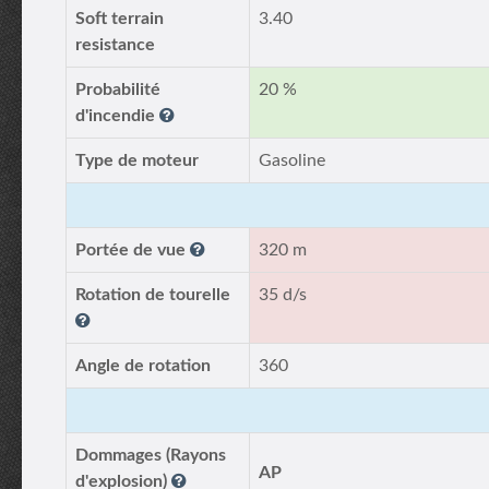
Soft terrain
3.40
resistance
Probabilité
20 %
d'incendie
Type de moteur
Gasoline
Portée de vue
320 m
Rotation de tourelle
35 d/s
Angle de rotation
360
Dommages (Rayons
AP
d'explosion)