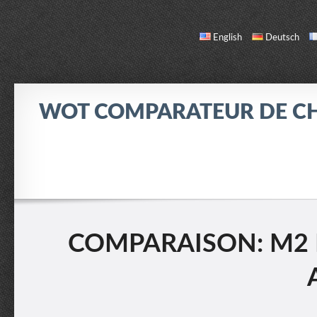
English
Deutsch
WOT COMPARATEUR DE C
COMPARER
LISTE DES CHARS
INFO / CONTACT
COMPARAISON: M2 L