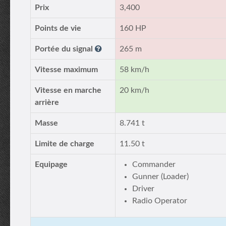
Prix
3,400
Points de vie
160 HP
Portée du signal
265 m
Vitesse maximum
58 km/h
Vitesse en marche
20 km/h
arrière
Masse
8.741 t
Limite de charge
11.50 t
Equipage
Commander
Gunner (Loader)
Driver
Radio Operator