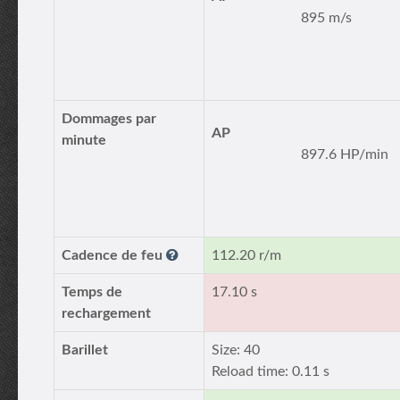
895 m/s
Dommages par
AP
minute
897.6 HP/min
Cadence de feu
112.20 r/m
Temps de
17.10 s
rechargement
Barillet
Size: 40
Reload time: 0.11 s