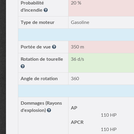
Probabilité
20 %
d'incendie
Type de moteur
Gasoline
Portée de vue
350 m
Rotation de tourelle
36 d/s
Angle de rotation
360
Dommages (Rayons
AP
d'explosion)
110 HP
APCR
110 HP