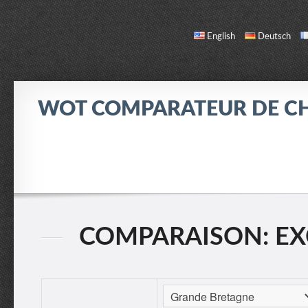
English
Deutsch
WOT COMPARATEUR DE C
COMPARER
LISTE DES CHARS
INFO / CONTACT
COMPARAISON: EXC