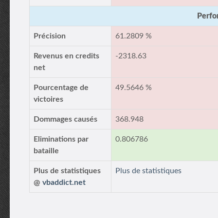
Perfo
Précision
61.2809 %
Revenus en credits
-2318.63
net
Pourcentage de
49.5646 %
victoires
Dommages causés
368.948
Eliminations par
0.806786
bataille
Plus de statistiques
Plus de statistiques
@
vbaddict.net