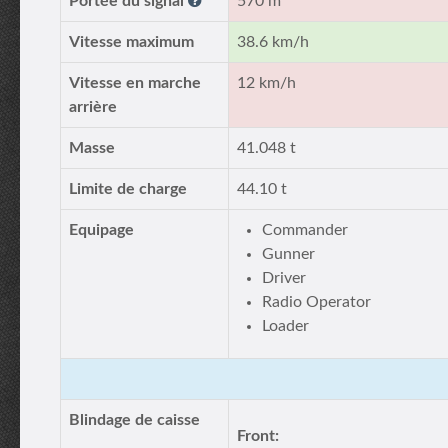
Portée du signal
570 m
Vitesse maximum
38.6 km/h
Vitesse en marche
12 km/h
arrière
Masse
41.048 t
Limite de charge
44.10 t
Equipage
Commander
Gunner
Driver
Radio Operator
Loader
Blindage de caisse
Front: