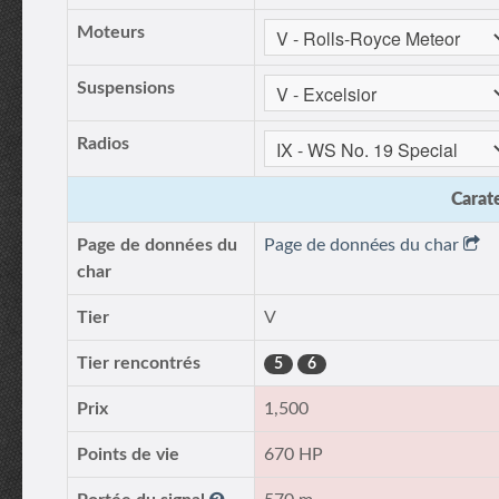
Moteurs
Suspensions
Radios
Carate
Page de données du
Page de données du char
char
Tier
V
Tier rencontrés
5
6
Prix
1,500
Points de vie
670 HP