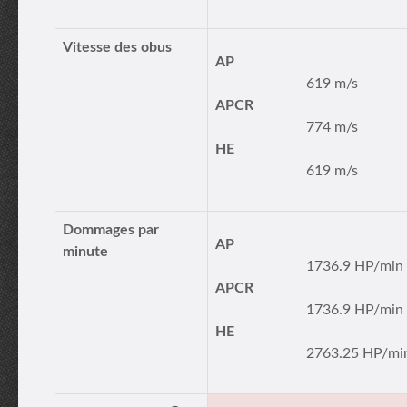
Vitesse des obus
AP
619 m/s
APCR
774 m/s
HE
619 m/s
Dommages par
AP
minute
1736.9 HP/min
APCR
1736.9 HP/min
HE
2763.25 HP/mi