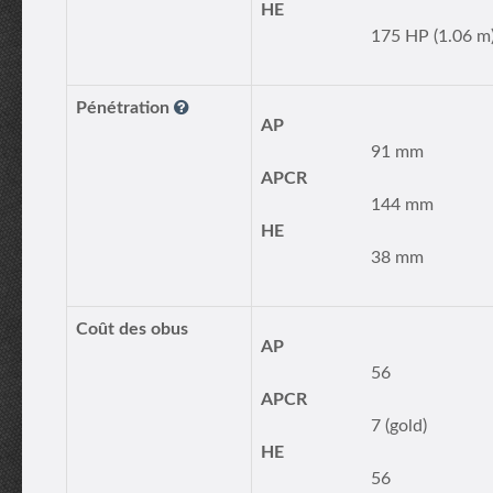
HE
175 HP (1.06 m
Pénétration
AP
91 mm
APCR
144 mm
HE
38 mm
Coût des obus
AP
56
APCR
7 (gold)
HE
56