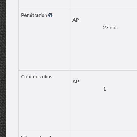
Pénétration
AP
27 mm
Coût des obus
AP
1