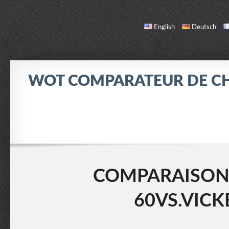
English
Deutsch
WOT COMPARATEUR DE C
COMPARER
LISTE DES CHARS
INFO / CONTACT
COMPARAISON: 
60VS.VICK