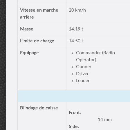
Vitesse en marche
20 km/h
arrière
Masse
14.19 t
Limite de charge
14.50 t
Equipage
Commander (Radio
Operator)
Gunner
Driver
Loader
Blindage de caisse
Front:
14 mm
Side: