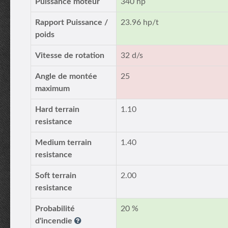
Puissance moteur
340 hp
Rapport Puissance /
23.96 hp/t
poids
Vitesse de rotation
32 d/s
Angle de montée
25
maximum
Hard terrain
1.10
resistance
Medium terrain
1.40
resistance
Soft terrain
2.00
resistance
Probabilité
20 %
d'incendie