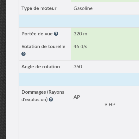
Type de moteur
Gasoline
Portée de vue
320 m
Rotation de tourelle
46 d/s
Angle de rotation
360
Dommages (Rayons
AP
d'explosion)
9 HP