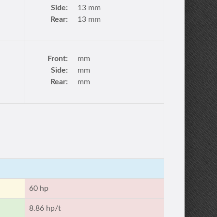
Side:
13 mm
Rear:
13 mm
Front:
mm
Side:
mm
Rear:
mm
60 hp
8.86 hp/t