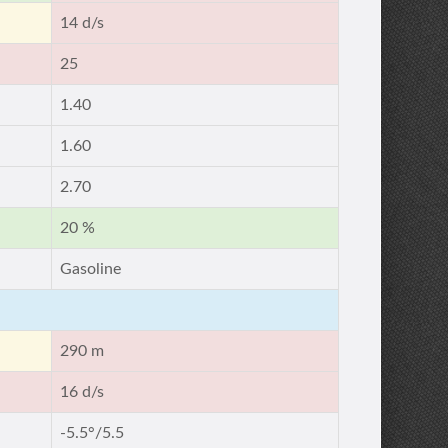
14 d/s
25
1.40
1.60
2.70
20 %
Gasoline
290 m
16 d/s
-5.5°/5.5