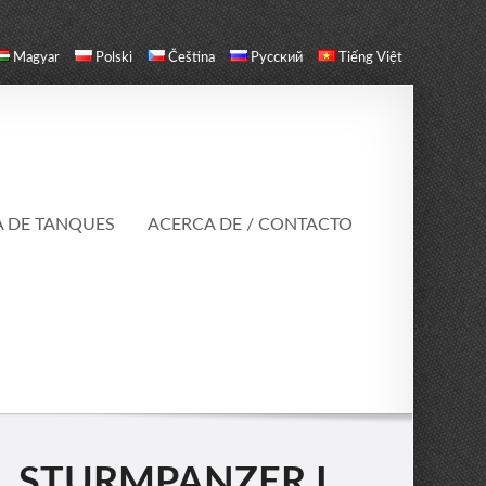
Magyar
Polski
Čeština
Русский
Tiếng Việt
A DE TANQUES
ACERCA DE / CONTACTO
. STURMPANZER I