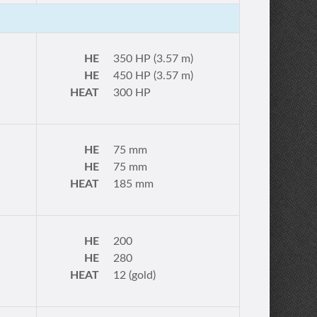
HE
350 HP (3.57 m)
HE
450 HP (3.57 m)
HEAT
300 HP
HE
75 mm
HE
75 mm
HEAT
185 mm
HE
200
HE
280
HEAT
12 (gold)