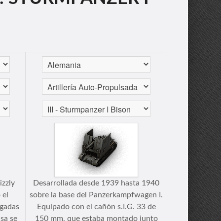
izzly
Desarrollada desde 1939 hasta 1940
 el
sobre la base del Panzerkampfwagen I.
lgadas
Equipado con el cañón s.I.G. 33 de
sa se
150 mm, que estaba montado junto