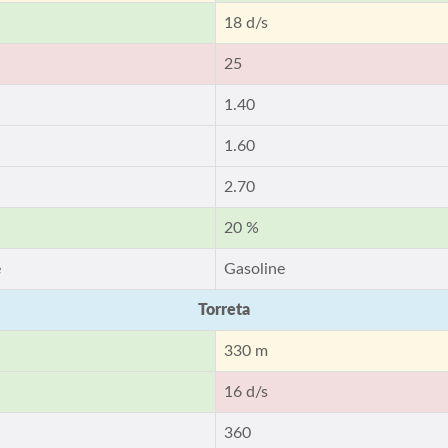
18 d/s
25
1.40
1.60
2.70
20 %
e
Gasoline
Torreta
330 m
16 d/s
360