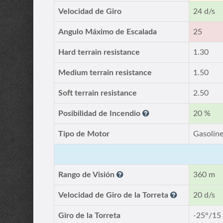
Velocidad de Giro
24 d/s
Angulo Máximo de Escalada
25
Hard terrain resistance
1.30
Medium terrain resistance
1.50
Soft terrain resistance
2.50
Posibilidad de Incendio
20 %
Tipo de Motor
Gasolin
Rango de Visión
360 m
Velocidad de Giro de la Torreta
20 d/s
Giro de la Torreta
-25°/15