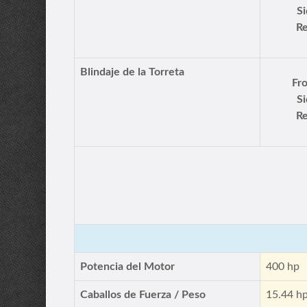
Si
Re
Blindaje de la Torreta
Fro
Si
Re
Potencia del Motor
400 hp
Caballos de Fuerza / Peso
15.44 h