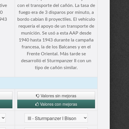
tive
con el transporte del cañón. La tasa de
50
fuego era de 3 disparos por minuto, a
1943
bordo cabían 8 proyectiles. El vehículo
requería el apoyo de un transporte de
munición. Se usó a esta AAP desde
1940 hasta 1943 durante la campaña
francesa, la de los Balcanes y en el
Frente Oriental. Más tarde se
desarrolló el Sturmpanzer II con un
tipo de cañón similar.
Valores sin mejoras
Valores con mejoras