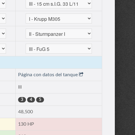
Página con datos del tanque
III
3
4
5
48,500
130 HP