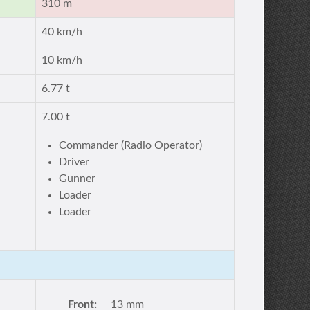
310 m
40 km/h
10 km/h
6.77 t
7.00 t
Commander (Radio Operator)
Driver
Gunner
Loader
Loader
Front:
13 mm