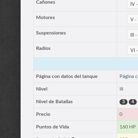
Cañones
Motores
Suspensiones
Radios
Página con datos del tanque
Página 
Nivel
III
Nivel de Batallas
3
4
Precio
0
Puntos de Vida
160 HP