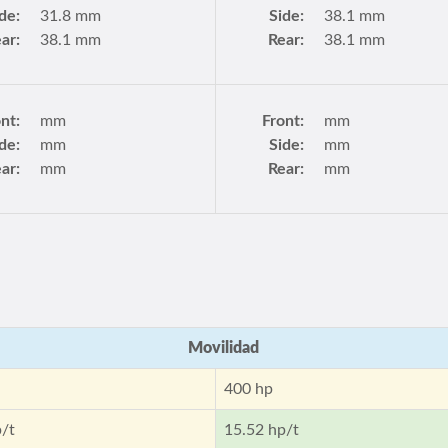
de:
31.8 mm
Side:
38.1 mm
ar:
38.1 mm
Rear:
38.1 mm
nt:
mm
Front:
mm
de:
mm
Side:
mm
ar:
mm
Rear:
mm
Movilidad
400 hp
p/t
15.52 hp/t