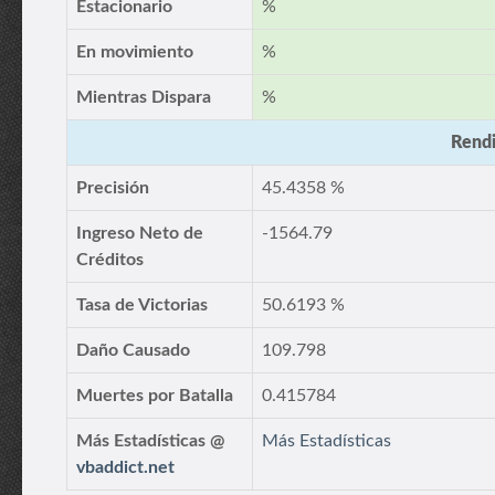
Estacionario
%
En movimiento
%
Mientras Dispara
%
Rendi
Precisión
45.4358 %
Ingreso Neto de
-1564.79
Créditos
Tasa de Victorias
50.6193 %
Daño Causado
109.798
Muertes por Batalla
0.415784
Más Estadísticas @
Más Estadísticas
vbaddict.net