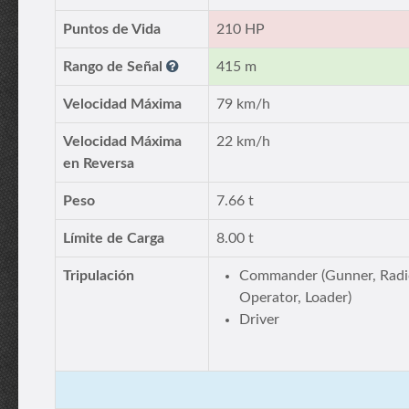
Puntos de Vida
210 HP
Rango de Señal
415 m
Velocidad Máxima
79 km/h
Velocidad Máxima
22 km/h
en Reversa
Peso
7.66 t
Límite de Carga
8.00 t
Tripulación
Commander (Gunner, Radi
Operator, Loader)
Driver