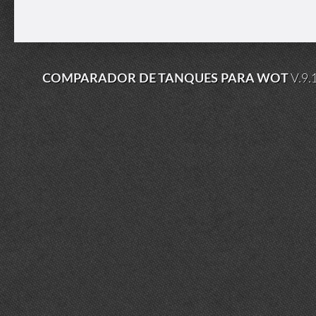
COMPARADOR DE TANQUES PARA WOT
V.9.