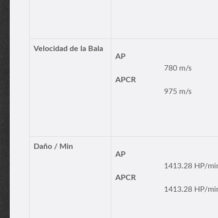
Velocidad de la Bala
AP
780 m/s
APCR
975 m/s
Daño / Min
AP
1413.28 HP/mi
APCR
1413.28 HP/mi