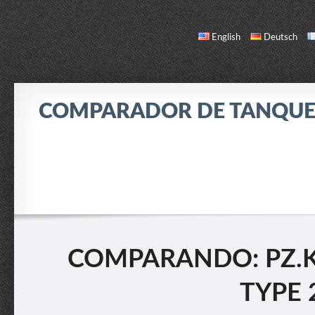
English
Deutsch
COMPARADOR DE TANQUE
COMPARAR
LISTA DE TANQUES
ACERCA DE / CONTACTO
COMPARANDO: PZ.KPF
TYPE 