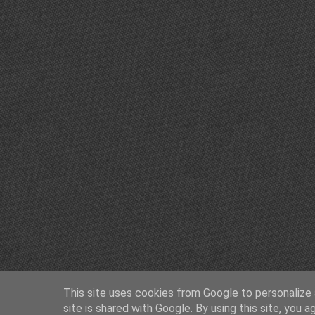
This site uses cookies from Google to personalize a
site is shared with Google. By using this site, you a