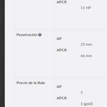
APCR
11 HP
Penetración
AP
23 mm
APCR
46 mm
Precio de la Bala
AP
3
APCR
1 (gold)