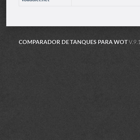
COMPARADOR DE TANQUES PARA WOT
V.9.