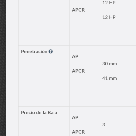
12 HP
APCR
12 HP
Penetración
AP
30 mm
APCR
41 mm
Precio de la Bala
AP
3
APCR