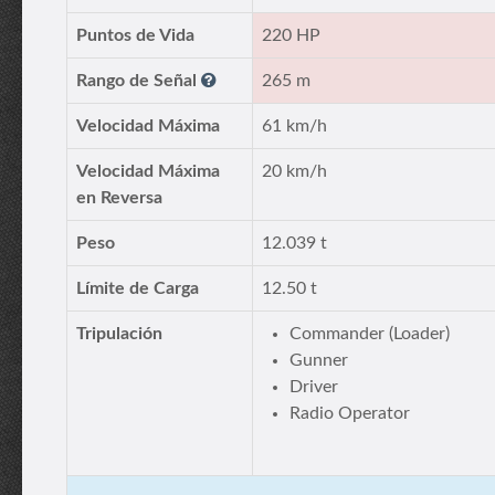
Puntos de Vida
220 HP
Rango de Señal
265 m
Velocidad Máxima
61 km/h
Velocidad Máxima
20 km/h
en Reversa
Peso
12.039 t
Límite de Carga
12.50 t
Tripulación
Commander (Loader)
Gunner
Driver
Radio Operator