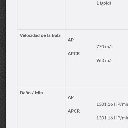
1 (gold)
Velocidad de la Bala
AP
770 m/s
APCR
963 m/s
Daño / Min
AP
1301.16 HP/mi
APCR
1301.16 HP/mi