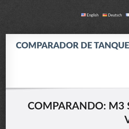
English
Deutsch
COMPARADOR DE TANQUE
COMPARAR
LISTA DE TANQUES
ACERCA DE / CONTACTO
COMPARANDO: M3 ST