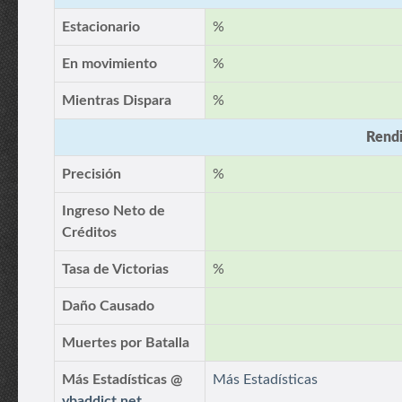
Estacionario
%
En movimiento
%
Mientras Dispara
%
Rendi
Precisión
%
Ingreso Neto de
Créditos
Tasa de Victorias
%
Daño Causado
Muertes por Batalla
Más Estadísticas @
Más Estadísticas
vbaddict.net