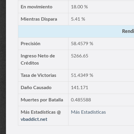
En movimiento
18.00 %
Mientras Dispara
5.41 %
Rendi
Precisión
58.4579 %
Ingreso Neto de
5266.65
Créditos
Tasa de Victorias
51.4349 %
Daño Causado
141.171
Muertes por Batalla
0.485588
Más Estadísticas @
Más Estadísticas
vbaddict.net