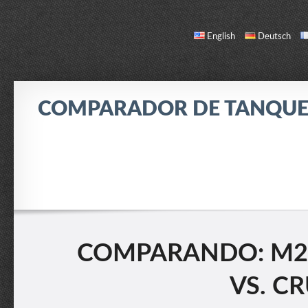
English
Deutsch
COMPARADOR DE TANQUE
COMPARAR
LISTA DE TANQUES
ACERCA DE / CONTACTO
COMPARANDO: M22
VS. CR