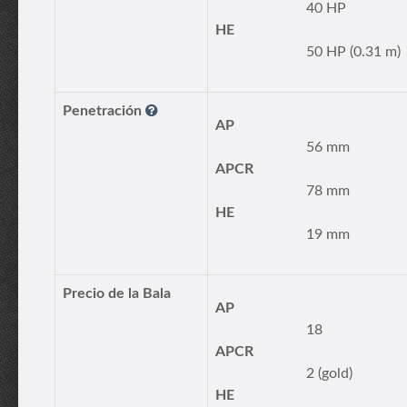
40 HP
HE
50 HP (0.31 m)
Penetración
AP
56 mm
APCR
78 mm
HE
19 mm
Precio de la Bala
AP
18
APCR
2 (gold)
HE