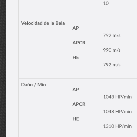
10
Velocidad de la Bala
AP
792 m/s
APCR
990 m/s
HE
792 m/s
Daño / Min
AP
1048 HP/min
APCR
1048 HP/min
HE
1310 HP/min