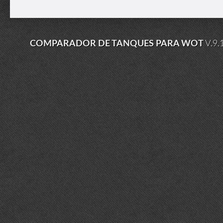
COMPARADOR DE TANQUES PARA WOT
V.9.