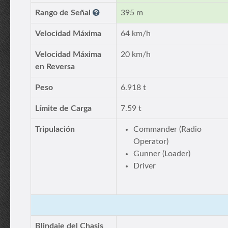
Rango de Señal
395 m
Velocidad Máxima
64 km/h
Velocidad Máxima
20 km/h
en Reversa
Peso
6.918 t
Límite de Carga
7.59 t
Tripulación
Commander (Radio
Operator)
Gunner (Loader)
Driver
Blindaje del Chasis