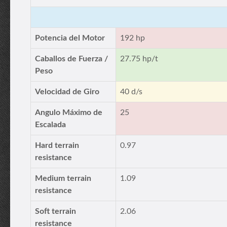
Potencia del Motor
192 hp
Caballos de Fuerza /
27.75 hp/t
Peso
Velocidad de Giro
40 d/s
Angulo Máximo de
25
Escalada
Hard terrain
0.97
resistance
Medium terrain
1.09
resistance
Soft terrain
2.06
resistance