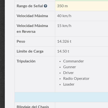
Rango de Señal
350 m
Velocidad Máxima
40 km/h
Velocidad Máxima
15 km/h
en Reversa
Peso
14.326 t
Límite de Carga
14.50 t
Tripulación
Commander
Gunner
Driver
Radio Operator
Loader
Blindaje del Chasis