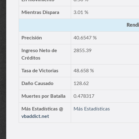
Mientras Dispara
3.01 %
Rendi
Precisión
40.6547 %
Ingreso Neto de
2855.39
Créditos
Tasa de Victorias
48.658 %
Daño Causado
128.62
Muertes por Batalla
0.478317
Más Estadísticas @
Más Estadísticas
vbaddict.net