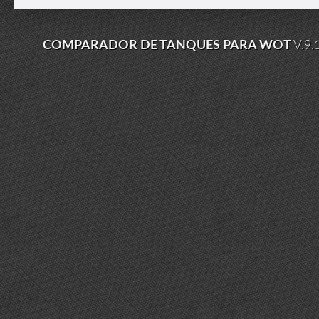
COMPARADOR DE TANQUES PARA WOT
V.9.