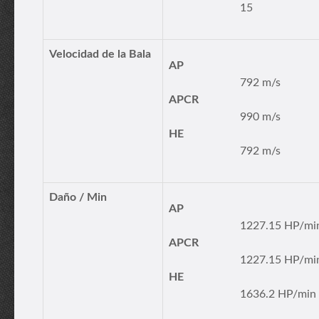
15
Velocidad de la Bala
AP
792 m/s
APCR
990 m/s
HE
792 m/s
Daño / Min
AP
1227.15 HP/mi
APCR
1227.15 HP/mi
HE
1636.2 HP/min