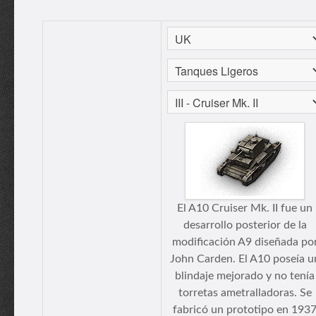
El A10 Cruiser Mk. II fue un
desarrollo posterior de la
modificación A9 diseñada po
John Carden. El A10 poseía u
blindaje mejorado y no tenía
torretas ametralladoras. Se
fabricó un prototipo en 193