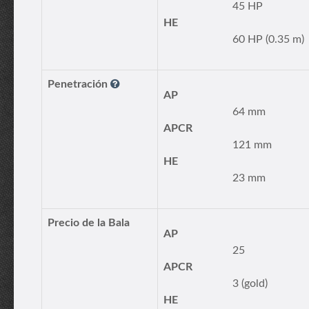
45 HP
HE
60 HP (0.35 m)
Penetración
AP
64 mm
APCR
121 mm
HE
23 mm
Precio de la Bala
AP
25
APCR
3 (gold)
HE