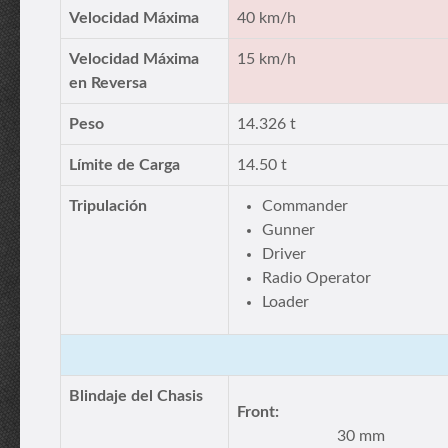
Velocidad Máxima
40 km/h
Velocidad Máxima
15 km/h
en Reversa
Peso
14.326 t
Límite de Carga
14.50 t
Tripulación
Commander
Gunner
Driver
Radio Operator
Loader
Blindaje del Chasis
Front:
30 mm