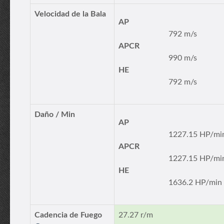
Velocidad de la Bala
AP
792 m/s
APCR
990 m/s
HE
792 m/s
Daño / Min
AP
1227.15 HP/mi
APCR
1227.15 HP/mi
HE
1636.2 HP/min
Cadencia de Fuego
27.27 r/m