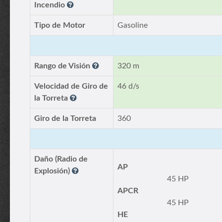
Incendio
Tipo de Motor
Gasoline
Rango de Visión
320 m
Velocidad de Giro de
46 d/s
la Torreta
Giro de la Torreta
360
Daño (Radio de
AP
Explosión)
45 HP
APCR
45 HP
HE