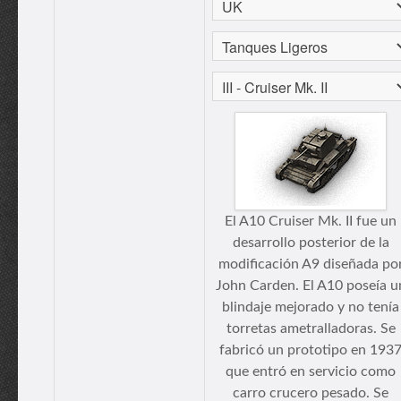
El A10 Cruiser Mk. II fue un
desarrollo posterior de la
modificación A9 diseñada po
John Carden. El A10 poseía u
blindaje mejorado y no tenía
torretas ametralladoras. Se
fabricó un prototipo en 193
que entró en servicio como
carro crucero pesado. Se