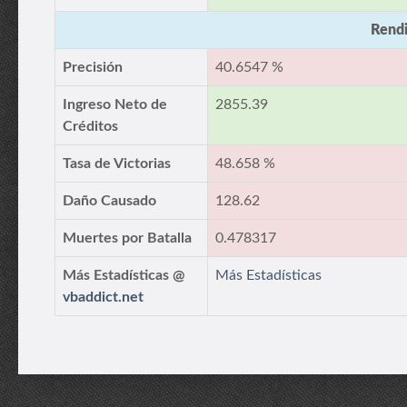
Rendi
Precisión
40.6547 %
Ingreso Neto de
2855.39
Créditos
Tasa de Victorias
48.658 %
Daño Causado
128.62
Muertes por Batalla
0.478317
Más Estadísticas @
Más Estadísticas
vbaddict.net