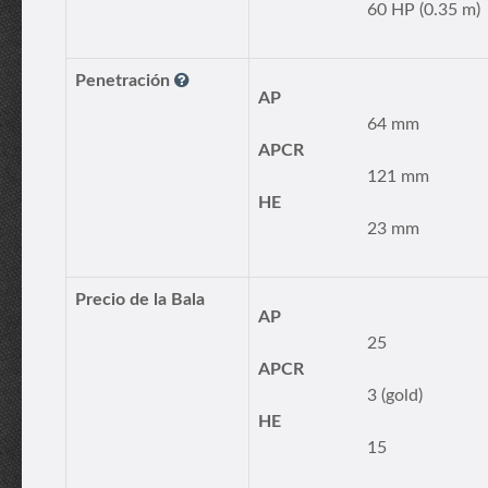
60 HP (0.35 m)
Penetración
AP
64 mm
APCR
121 mm
HE
23 mm
Precio de la Bala
AP
25
APCR
3 (gold)
HE
15