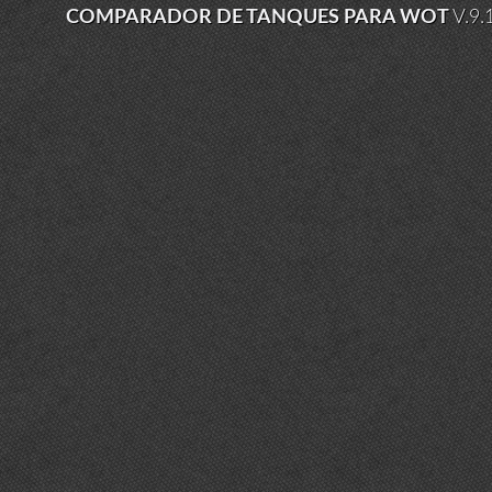
COMPARADOR DE TANQUES PARA WOT
V.9.