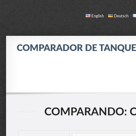
English
Deutsch
COMPARADOR DE TANQUE
COMPARAR
LISTA DE TANQUES
ACERCA DE / CONTACTO
COMPARANDO: CRU