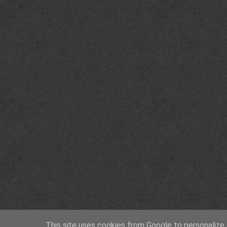
This site uses cookies from Google to personalize a