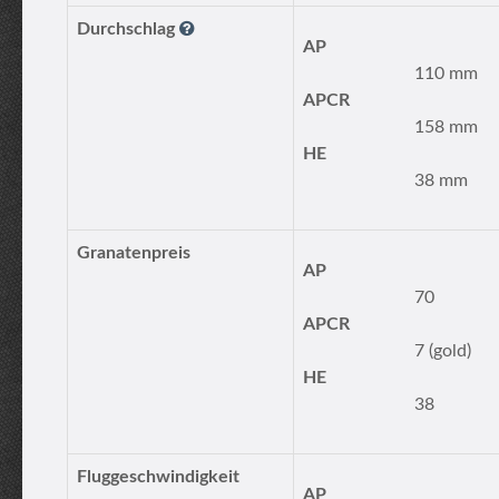
Durchschlag
AP
110 mm
APCR
158 mm
HE
38 mm
Granatenpreis
AP
70
APCR
7 (gold)
HE
38
Fluggeschwindigkeit
AP