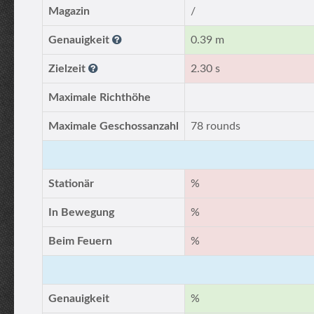
Magazin
/
Genauigkeit
0.39 m
Zielzeit
2.30 s
Maximale Richthöhe
Maximale Geschossanzahl
78 rounds
Stationär
%
In Bewegung
%
Beim Feuern
%
Genauigkeit
%