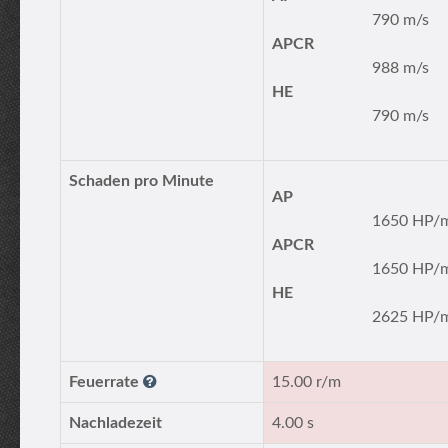
790 m/s
APCR
988 m/s
HE
790 m/s
Schaden pro Minute
AP
1650 HP/
APCR
1650 HP/
HE
2625 HP/
Feuerrate
15.00 r/m
Nachladezeit
4.00 s