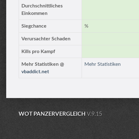
Durchschnittliches
Einkommen
Siegchance
%
Verursachter Schaden
Kills pro Kampf
Mehr Statistiken @
Mehr Statistiken
vbaddict.net
WOT PANZERVERGLEICH
V.9.15