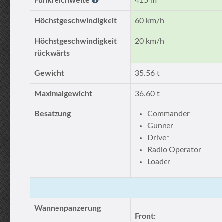
Funkreichweite
415 m
Höchstgeschwindigkeit
60 km/h
Höchstgeschwindigkeit
20 km/h
rückwärts
Gewicht
35.56 t
Maximalgewicht
36.60 t
Besatzung
Commander
Gunner
Driver
Radio Operator
Loader
Wannenpanzerung
Front: