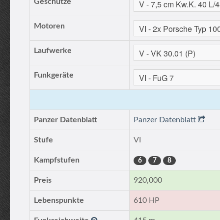
Geschütze
Motoren
Laufwerke
Funkgeräte
Panzer Datenblatt
Panzer Datenblatt
Stufe
VI
Kampfstufen
6
7
8
Preis
920,000
Lebenspunkte
610 HP