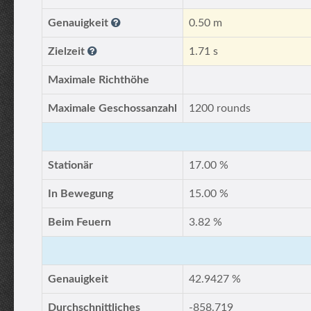
Genauigkeit
0.50 m
Zielzeit
1.71 s
Maximale Richthöhe
Maximale Geschossanzahl
1200 rounds
Stationär
17.00 %
In Bewegung
15.00 %
Beim Feuern
3.82 %
Genauigkeit
42.9427 %
Durchschnittliches
-858.719