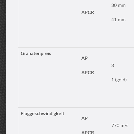
30 mm
APCR
41 mm
Granatenpreis
AP
3
APCR
1 (gold)
Fluggeschwindigkeit
AP
770 m/s
APCR