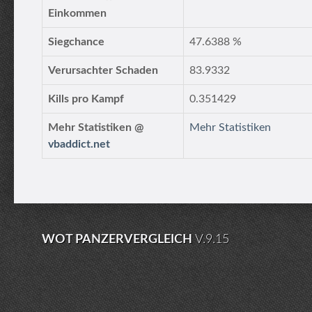
Einkommen
Siegchance
47.6388 %
Verursachter Schaden
83.9332
Kills pro Kampf
0.351429
Mehr Statistiken @
Mehr Statistiken
vbaddict.net
WOT PANZERVERGLEICH
V.9.15