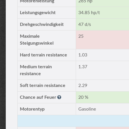
Motorenleistung
265 hp
Leistungsgewicht
34.85 hp/t
Drehgeschwindigkeit
47 d/s
Maximale
25
Steigungswinkel
Hard terrain resistance
1.03
Medium terrain
1.37
resistance
Soft terrain resistance
2.29
Chance auf Feuer
20 %
Motorentyp
Gasoline