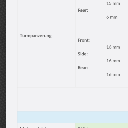
15 mm
Rear:
6 mm
Turmpanzerung
Front:
16 mm
Side:
16 mm
Rear:
16 mm