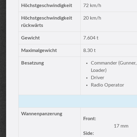
Höchstgeschwindigkeit
72 km/h
Höchstgeschwindigkeit
20 km/h
rückwärts
Gewicht
7.604 t
Maximalgewicht
8.30 t
Besatzung
Commander (Gunner,
Loader)
Driver
Radio Operator
Wannenpanzerung
Front:
17 mm
Side: