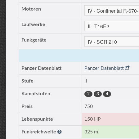
Motoren
Laufwerke
Funkgeräte
Panzer Datenblatt
Panzer Datenblatt
Stufe
II
Kampfstufen
2
3
4
Preis
750
Lebenspunkte
150 HP
Funkreichweite
325 m