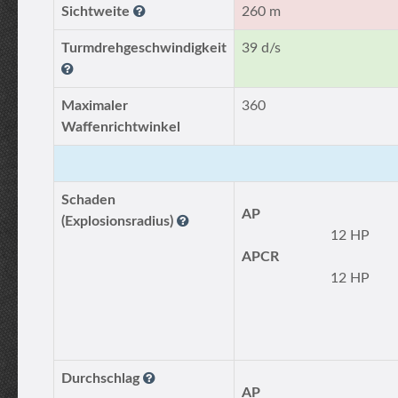
Sichtweite
260 m
Turmdrehgeschwindigkeit
39 d/s
Maximaler
360
Waffenrichtwinkel
Schaden
AP
(Explosionsradius)
12 HP
APCR
12 HP
Durchschlag
AP