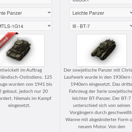
ntwickelt im Auftrag
Der sowjetische Panzer mit Chris
ländisch-Ostindiens. 125
Laufwerk wurde in den 1930ern
euge wurden von 1941 bis
1940ern eingesetzt. Das dritt
 gebaut, jedoch nur 20
Fahrzeug der Serie sowjetisch
ordert. Niemals im Kampf
leichter BT-Panzer. Der BT-7
eingesetzt.
unterschied sich von seinen
Vorgängern durch geschweißt
Wanne mit abgeänderter Form 
neuem Motor. Von den