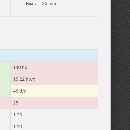
Rear:
35 mm
140 hp
15.22 hp/t
48 d/s
25
1.20
1.30