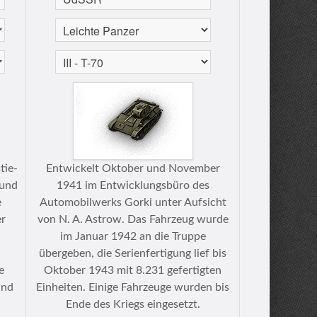
tie-
Entwickelt Oktober und November
 und
1941 im Entwicklungsbüro des
e
Automobilwerks Gorki unter Aufsicht
er
von N. A. Astrow. Das Fahrzeug wurde
im Januar 1942 an die Truppe
übergeben, die Serienfertigung lief bis
e
Oktober 1943 mit 8.231 gefertigten
und
Einheiten. Einige Fahrzeuge wurden bis
Ende des Kriegs eingesetzt.