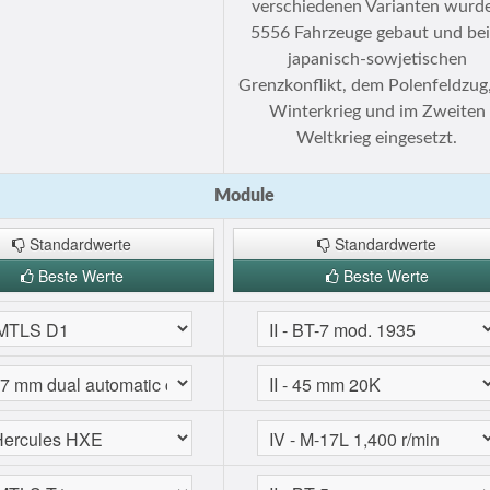
verschiedenen Varianten wurd
5556 Fahrzeuge gebaut und be
japanisch-sowjetischen
Grenzkonflikt, dem Polenfeldzug
Winterkrieg und im Zweiten
Weltkrieg eingesetzt.
Module
Standardwerte
Standardwerte
Beste Werte
Beste Werte