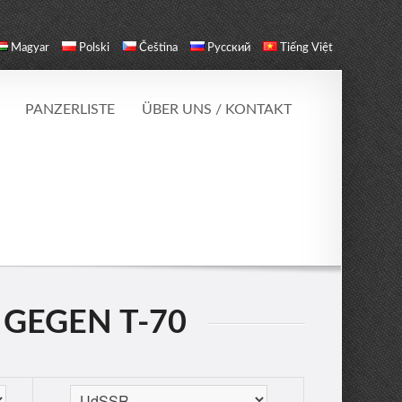
Magyar
Polski
Čeština
Русский
Tiếng Việt
PANZERLISTE
ÜBER UNS / KONTAKT
 GEGEN T-70