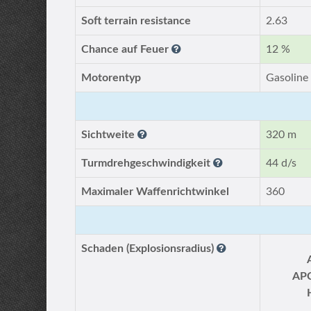
Soft terrain resistance
2.63
Chance auf Feuer
12 %
Motorentyp
Gasoline
Sichtweite
320 m
Turmdrehgeschwindigkeit
44 d/s
Maximaler Waffenrichtwinkel
360
Schaden (Explosionsradius)
AP