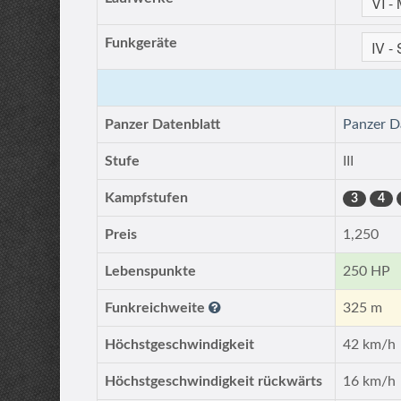
Funkgeräte
Panzer Datenblatt
Panzer D
Stufe
III
Kampfstufen
3
4
Preis
1,250
Lebenspunkte
250 HP
Funkreichweite
325 m
Höchstgeschwindigkeit
42 km/h
Höchstgeschwindigkeit rückwärts
16 km/h