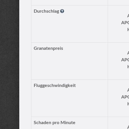
Durchschlag
AP
Granatenpreis
AP
Fluggeschwindigkeit
AP
Schaden pro Minute