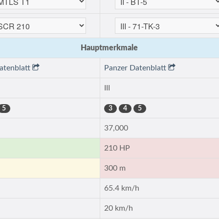
Hauptmerkmale
atenblatt
Panzer Datenblatt
III
5
3
4
5
37,000
210 HP
300 m
65.4 km/h
20 km/h