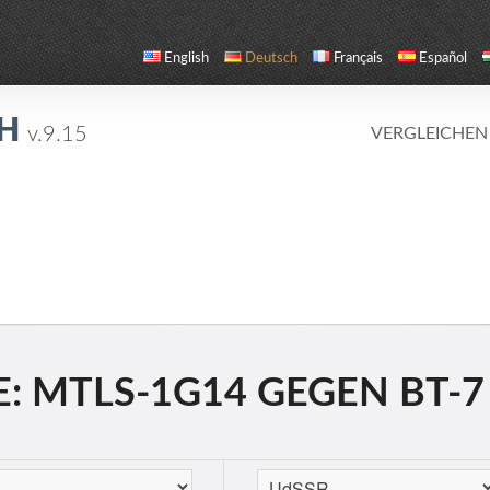
English
Deutsch
Français
Español
CH
v.9.15
VERGLEICHEN
: MTLS-1G14 GEGEN BT-7