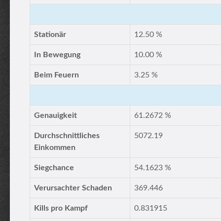
Stationär
12.50 %
In Bewegung
10.00 %
Beim Feuern
3.25 %
Genauigkeit
61.2672 %
Durchschnittliches
5072.19
Einkommen
Siegchance
54.1623 %
Verursachter Schaden
369.446
Kills pro Kampf
0.831915