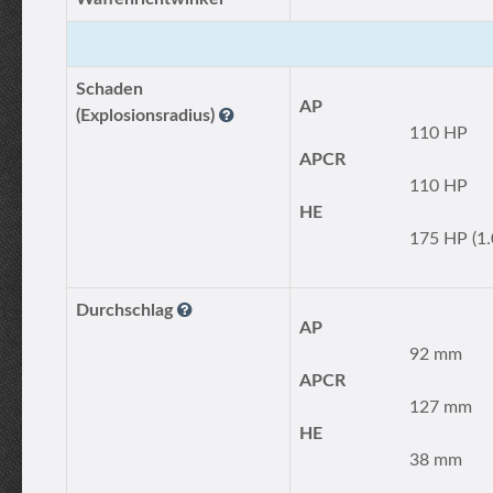
Schaden
AP
(Explosionsradius)
110 HP
APCR
110 HP
HE
175 HP (1.
Durchschlag
AP
92 mm
APCR
127 mm
HE
38 mm