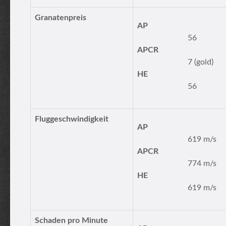
Granatenpreis
AP
56
APCR
7 (gold)
HE
56
Fluggeschwindigkeit
AP
619 m/s
APCR
774 m/s
HE
619 m/s
Schaden pro Minute