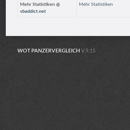
Mehr Statistiken @
Mehr Statistiken
vbaddict.net
WOT PANZERVERGLEICH
V.9.15