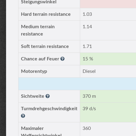
Steigungswinkel
Hard terrain resistance
1.03
Medium terrain
1.14
resistance
Soft terrain resistance
1.71
Chance auf Feuer
15 %
Motorentyp
Diesel
Sichtweite
370 m
Turmdrehgeschwindigkeit
39 d/s
Maximaler
360
Waffenrichtwinkel