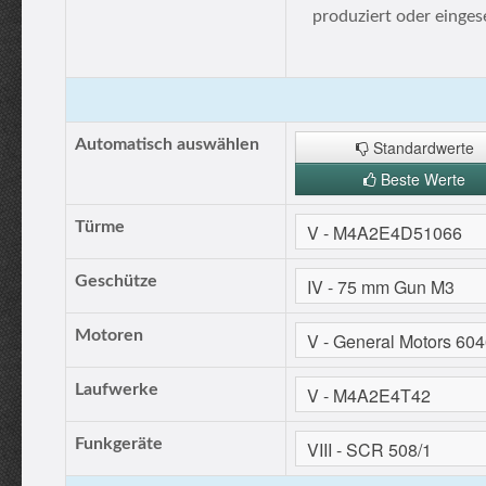
produziert oder einges
Automatisch auswählen
Standardwerte
Beste Werte
Türme
Geschütze
Motoren
Laufwerke
Funkgeräte