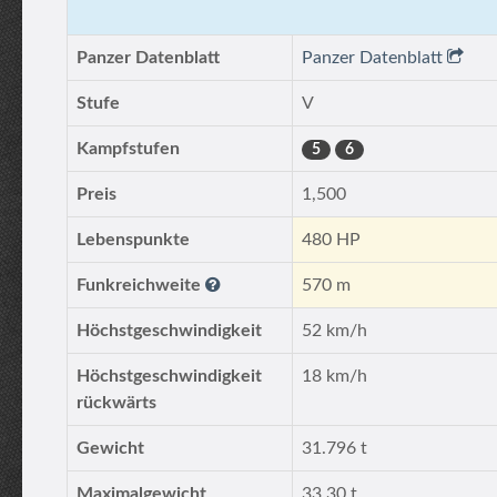
Panzer Datenblatt
Panzer Datenblatt
Stufe
V
Kampfstufen
5
6
Preis
1,500
Lebenspunkte
480 HP
Funkreichweite
570 m
Höchstgeschwindigkeit
52 km/h
Höchstgeschwindigkeit
18 km/h
rückwärts
Gewicht
31.796 t
Maximalgewicht
33.30 t