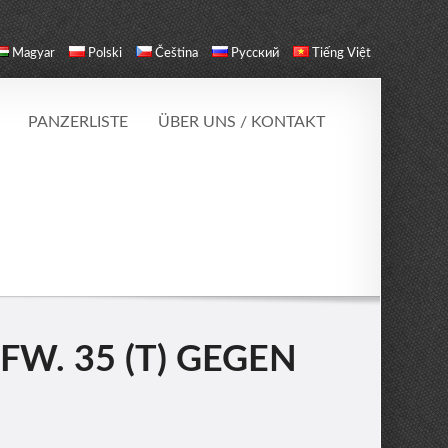
Magyar
Polski
Čeština
Русский
Tiếng Việt
PANZERLISTE
ÜBER UNS / KONTAKT
FW. 35 (T) GEGEN