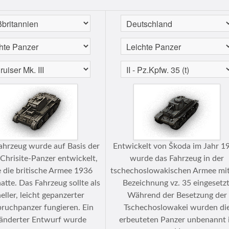
ahrzeug wurde auf Basis der
Entwickelt von Škoda im Jahr 1
hrisite-Panzer entwickelt,
wurde das Fahrzeug in der
 die britische Armee 1936
tschechoslowakischen Armee mit
atte. Das Fahrzeug sollte als
Bezeichnung vz. 35 eingesetzt
eller, leicht gepanzerter
Während der Besetzung der
ruchpanzer fungieren. Ein
Tschechoslowakei wurden di
änderter Entwurf wurde
erbeuteten Panzer unbenannt 