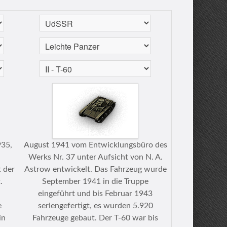
935,
August 1941 vom Entwicklungsbüro des
Werks Nr. 37 unter Aufsicht von N. A.
 der
Astrow entwickelt. Das Fahrzeug wurde
.
September 1941 in die Truppe
eingeführt und bis Februar 1943
e
seriengefertigt, es wurden 5.920
in
Fahrzeuge gebaut. Der T-60 war bis