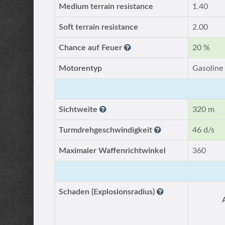
Medium terrain resistance
1.40
Soft terrain resistance
2.00
Chance auf Feuer
20 %
Motorentyp
Gasoline
Sichtweite
320 m
Turmdrehgeschwindigkeit
46 d/s
Maximaler Waffenrichtwinkel
360
Schaden (Explosionsradius)