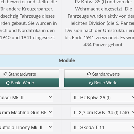
ich bewertet und stellte die
Pz.Kpfw. 35 (t) und von der
für andere Kreuzerpanzer.
Wehrmacht eingesetzt. Die
dsechzig Fahrzeuge dieses
Fahrzeuge wurden aktiv von der
rden gebaut. Sie wurden in
leichten Division (die 6. Panze
eich und Nordafrika in den
Division nach der Umstrukturier
 1940 und 1941 eingesetzt.
bis Ende 1941 verwendet. Es wu
434 Panzer gebaut.
Module
Standardwerte
Standardwerte
Beste Werte
Beste Werte