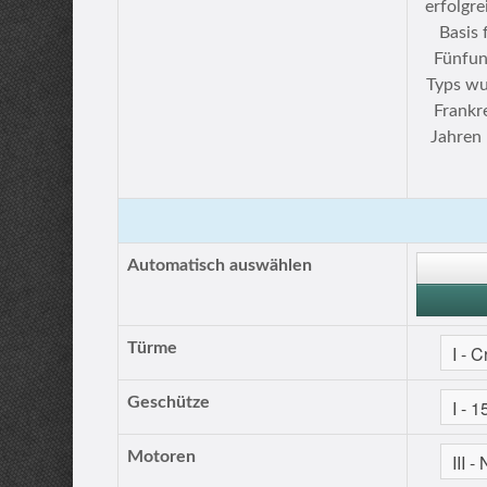
erfolgre
Basis 
Fünfun
Typs wu
Frankr
Jahren
Automatisch auswählen
Türme
Geschütze
Motoren