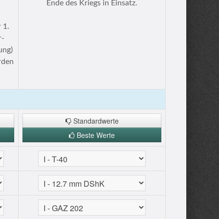
Ende des Kriegs in Einsatz.
 1.
r-
ung)
rden
Standardwerte
Beste Werte