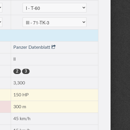
Panzer Datenblatt
II
2
3
3,300
150 HP
300 m
45 km/h