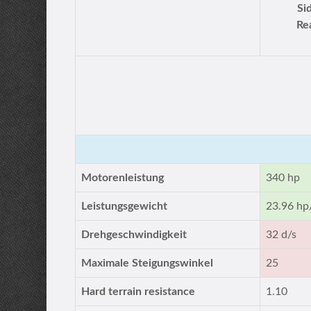
Si
Re
Motorenleistung
340 hp
Leistungsgewicht
23.96 hp
Drehgeschwindigkeit
32 d/s
Maximale Steigungswinkel
25
Hard terrain resistance
1.10