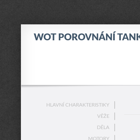
WOT POROVNÁNÍ TAN
HLAVNÍ CHARAKTERISTIKY
VĚŽE
DĚLA
MOTORY