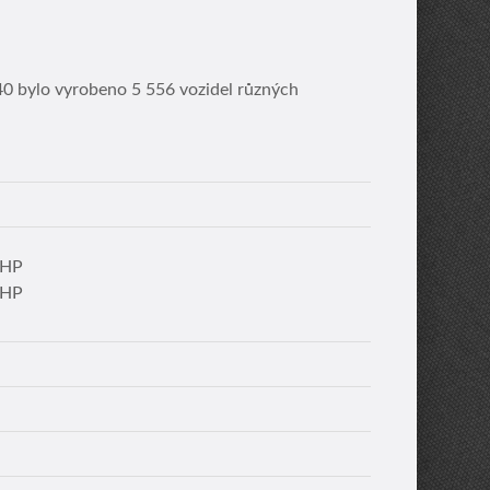
40 bylo vyrobeno 5 556 vozidel různých
 HP
 HP