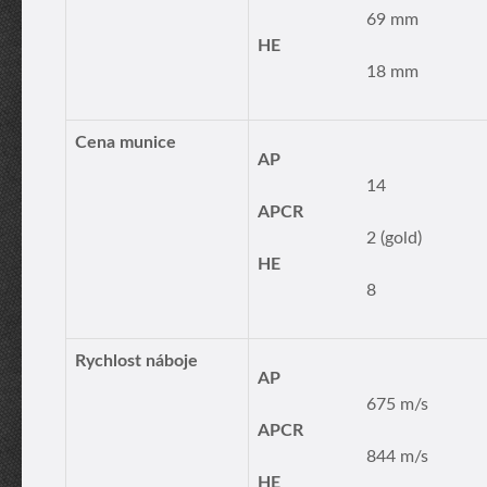
69 mm
HE
18 mm
Cena munice
AP
14
APCR
2 (gold)
HE
8
Rychlost náboje
AP
675 m/s
APCR
844 m/s
HE