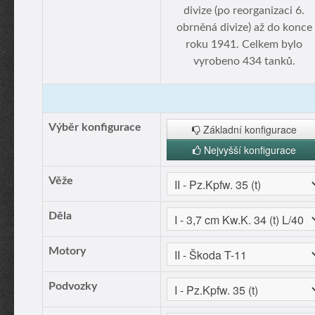
divize (po reorganizaci 6.
obrněná divize) až do konce
roku 1941. Celkem bylo
vyrobeno 434 tanků.
Výběr konfigurace
Základní konfigurace
Nejvyšší konfigurace
Věže
Děla
Motory
Podvozky