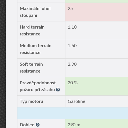
Maximální úhel
25
stoupání
Hard terrain
1.10
resistance
Medium terrain
1.60
resistance
Soft terrain
2.90
resistance
Pravděpodobnost
20 %
požáru při zásahu
Typ motoru
Gasoline
Dohled
290 m