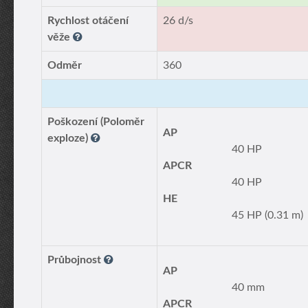
Rychlost otáčení
26 d/s
věže
Odměr
360
Poškození (Poloměr
AP
exploze)
40 HP
APCR
40 HP
HE
45 HP (0.31 m)
Průbojnost
AP
40 mm
APCR